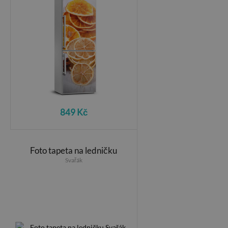
849 Kč
Foto tapeta na ledničku
Svařák