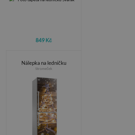
849 Kč
Nálepka na ledničku
Stromeček