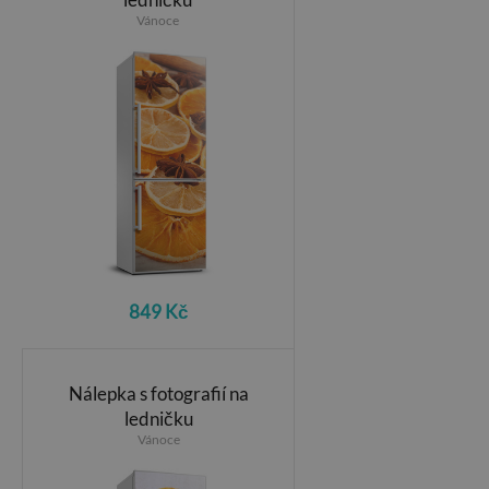
Vánoce
849 Kč
Nálepka s fotografií na
ledničku
Vánoce