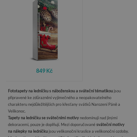
849 Kč
Fototapety na ledničku s náboženskou a sváteční tématikou
jsou
připravené ke zdůraznění vyjímečného a neopakovatelného
charakteru nejdůležitějších pro křesťany svátků Narození Páně a
Velikonoc.
Tapety na ledničku se svátečními motivy
nedominují nad jinými
dekoracemi, pouze je doplňují. Mezi doporučované
sváteční motivy
na nálepky na ledničku
jsou velikonoční kraslice a velikonoční ozdoby.