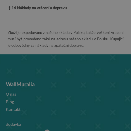
§ 14
Náklady na vrácení a dopravu
Zboží je expedováno z našeho skladu v Polsku, takže veškeré vracení
musí být provedeno také na adresu našeho skladu v Polsku. Kupující
je odpovědný za náklady na zpáteční dopravu.
WallMuralia
O nás
Blog
Kontakt
dodávka