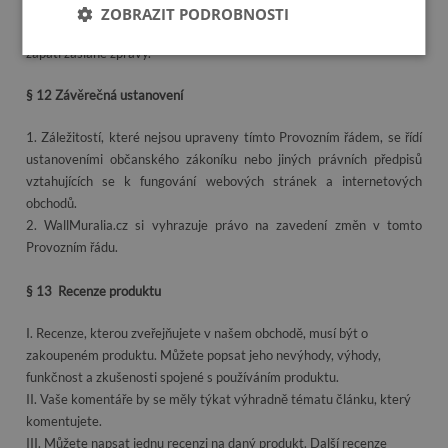
ZOBRAZIT PODROBNOSTI
– automaticky se odhlásit z odběru Newsletteru kliknutím na odkaz v
zápatí zaslané zprávy.
§ 12 Závěrečná ustanovení
1. Záležitostí, které nejsou upraveny tímto Provozním řádem, se řídí
ustanoveními občanského zákoníku nebo jiných právních předpisů
vztahujících se k fungování webových stránek a internetových
obchodů.
2. WallMuralia.cz si vyhrazuje právo na zavedení změn v tomto
Provozním řádu.
§ 13
Recenze produktu
I. Recenze, kterou zveřejňujete v našem obchodě, musí být o
zakoupeném produktu. Můžete popsat jeho nevýhody, výhody,
funkčnost a zkušenosti spojené s používáním produktu.
II. Vaše komentáře by se měly týkat výhradně tématu článku, který
komentujete.
III. Můžete napsat jednu recenzi na daný produkt. Další recenze