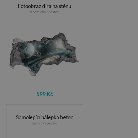
Fotoobraz díra na stěnu
Kosmický prostor
599 Kč
Samolepící nálepka beton
Kosmický prostor