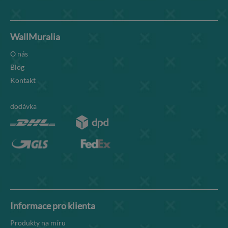
WallMuralia
O nás
Blog
Kontakt
dodávka
Informace pro klienta
Produkty na míru