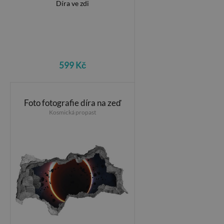
599 Kč
Foto fotografie díra na zeď
Kosmická propast