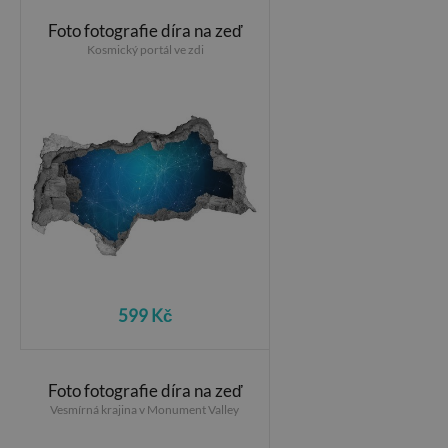
Foto fotografie díra na zeď
Kosmický portál ve zdi
599 Kč
Foto fotografie díra na zeď
Vesmírná krajina v Monument Valley