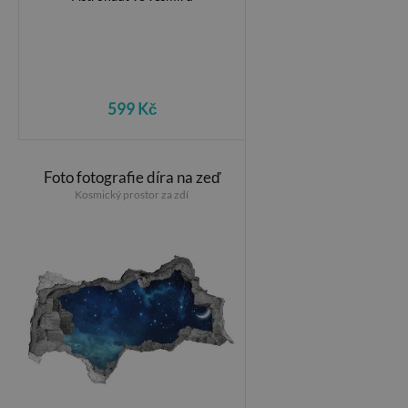
599 Kč
Foto fotografie díra na zeď
Kosmický prostor za zdí