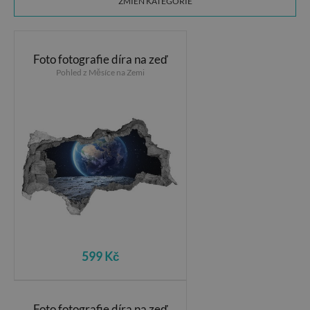
ZMIEŃ KATEGORIE
Foto fotografie díra na zeď
Pohled z Měsíce na Zemi
599 Kč
Foto fotografie díra na zeď