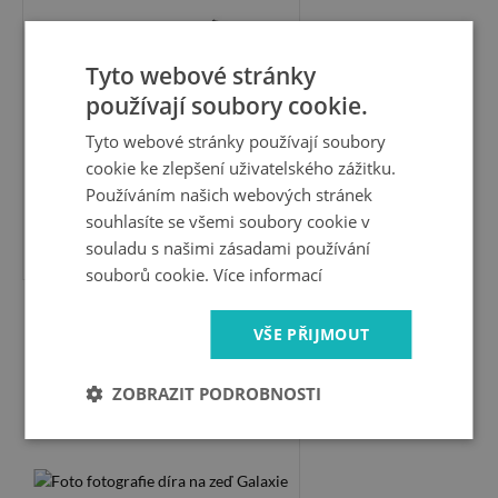
Tyto webové stránky
používají soubory cookie.
Tyto webové stránky používají soubory
cookie ke zlepšení uživatelského zážitku.
Používáním našich webových stránek
souhlasíte se všemi soubory cookie v
599 Kč
souladu s našimi zásadami používání
souborů cookie.
Více informací
Foto fotografie díra na zeď
VŠE PŘIJMOUT
Galaxie Díra ve zdi
ZOBRAZIT PODROBNOSTI