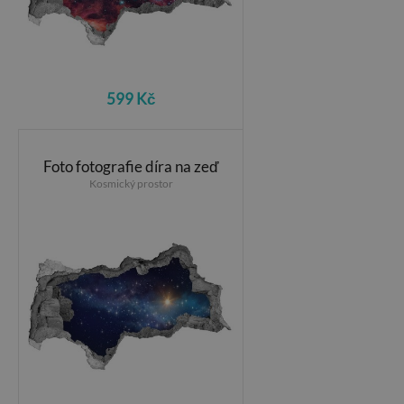
599 Kč
Foto fotografie díra na zeď
Kosmický prostor