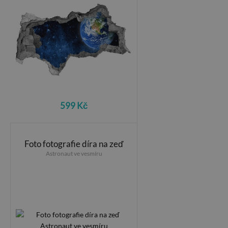
599 Kč
Foto fotografie díra na zeď
Astronaut ve vesmíru