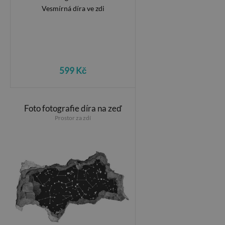
599 Kč
Foto fotografie díra na zeď
Prostor za zdí