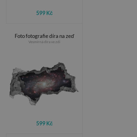
599 Kč
Foto fotografie díra na zeď
Vesmírná díra ve zdi
599 Kč