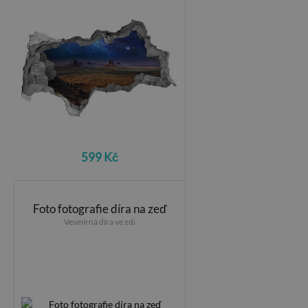
599 Kč
Foto fotografie díra na zeď
Vesmírná díra ve zdi