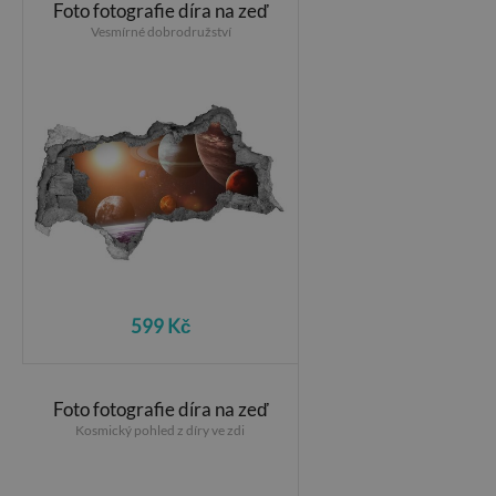
Foto fotografie díra na zeď
Vesmírné dobrodružství
599 Kč
Foto fotografie díra na zeď
Kosmický pohled z díry ve zdi