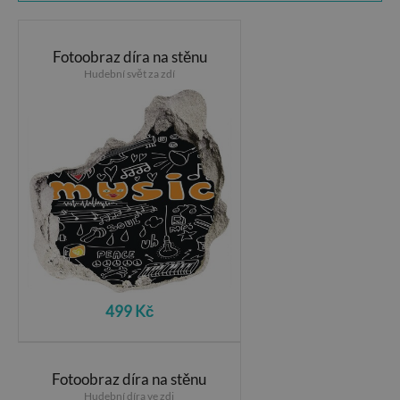
Fotoobraz díra na stěnu
Hudební svět za zdí
499 Kč
Fotoobraz díra na stěnu
Hudební díra ve zdi