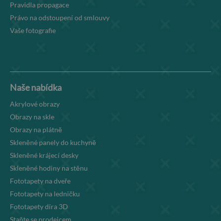
Pravidla propagace
Právo na odstoupení od smlouvy
Vaše fotografie
Naše nabídka
Akrylové obrazy
Obrazy na skle
Obrazy na plátně
Skleněné panely do kuchyně
Skleněné krájecí desky
Skleněné hodiny na stěnu
Fototapety na dveře
Fototapety na ledničku
Fototapety díra 3D
Staňte se prodejcem