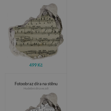
499 Kč
Fotoobraz díra na stěnu
Hudební díra ve zdi