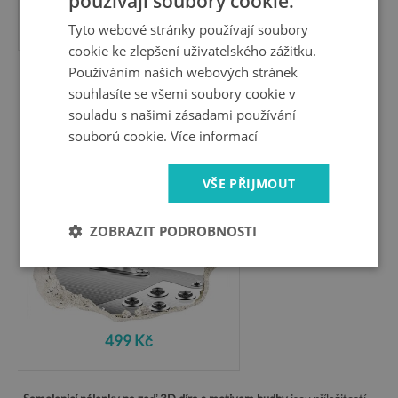
používají soubory cookie.
499 Kč
Tyto webové stránky používají soubory
cookie ke zlepšení uživatelského zážitku.
Používáním našich webových stránek
Fotoobraz díra na stěnu
souhlasíte se všemi soubory cookie v
Hudební díra ve zdi
souladu s našimi zásadami používání
souborů cookie.
Více informací
VŠE PŘIJMOUT
ZOBRAZIT PODROBNOSTI
499 Kč