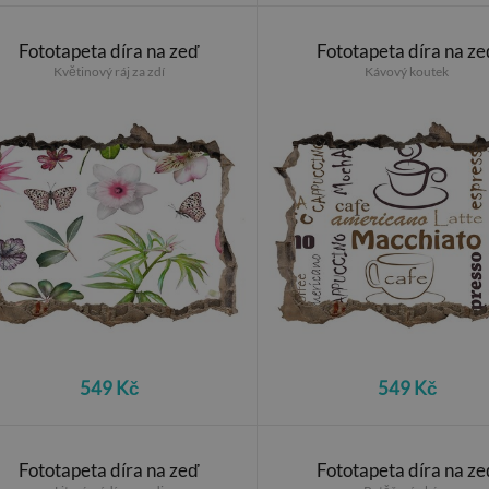
Fototapeta díra na zeď
Fototapeta díra na ze
Květinový ráj za zdí
Kávový koutek
549 Kč
549 Kč
Fototapeta díra na zeď
Fototapeta díra na ze