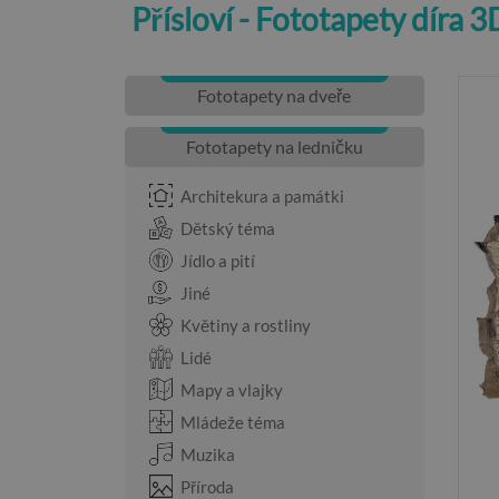
Přísloví - Fototapety díra 
Fototapety na dveře
Fototapety na ledničku
Architekura a památki
Dětský téma
Jídlo a pití
Jiné
Květiny a rostliny
Lidé
Mapy a vlajky
Mládeže téma
Muzika
Příroda