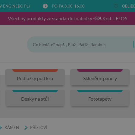
V ENG NEBO PL)
PO-PÁ 8.00-16.00
OBLÍBE
Všechny produkty ze standardní nabídky
-5%
Kód: LETO5
Podložky pod krb
Skleněné panely
Desky na stůl
Fototapety
KÁMEN
PŘÍSLOVÍ