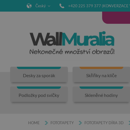
Český
+420 225 379 377 (KONVERZACE 
Desky za sporák
Skříňky na klíče
Podložky pod svíčky
Skleněné hodiny
HOME
FOTOTAPETY
FOTOTAPETY DÍRA 3D