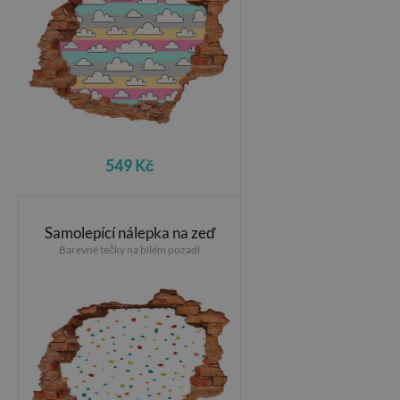
549 Kč
Samolepící nálepka na zeď
Barevné tečky na bílém pozadí