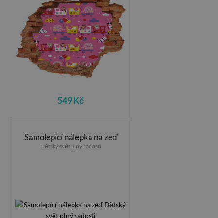
549 Kč
Samolepící nálepka na zeď
Dětský svět plný radosti