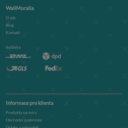
WallMuralia
O nás
Blog
Kontakt
dodávka
Informace pro klienta
Produkty na míru
Obchodní podmínky
Otázky a odpovědi