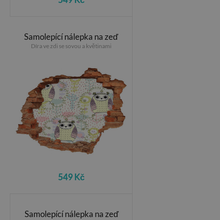
Samolepící nálepka na zeď
Díra ve zdi se sovou a květinami
549 Kč
Samolepící nálepka na zeď