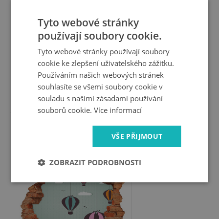
Tyto webové stránky
používají soubory cookie.
Tyto webové stránky používají soubory
cookie ke zlepšení uživatelského zážitku.
Používáním našich webových stránek
souhlasíte se všemi soubory cookie v
549 Kč
souladu s našimi zásadami používání
souborů cookie.
Více informací
Samolepící nálepka
VŠE PŘIJMOUT
Balóny na obloze
ZOBRAZIT PODROBNOSTI