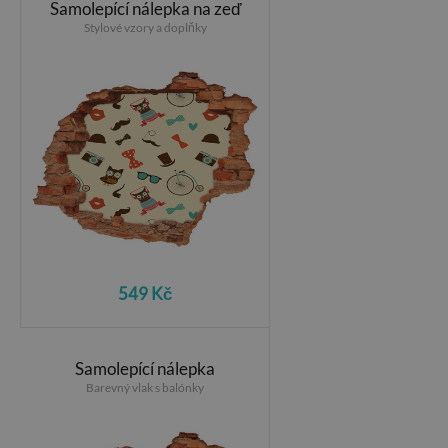
Samolepící nálepka na zeď
Stylové vzory a doplňky
549 Kč
Samolepící nálepka
Barevný vlak s balónky