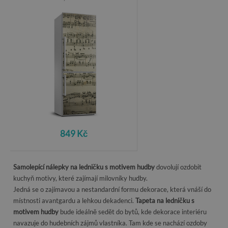
849 Kč
Samolepící nálepky na ledničku s motivem hudby
dovolují ozdobit
kuchyň motivy, které zajímají milovníky hudby.
Jedná se o zajímavou a nestandardní formu dekorace, která vnáší do
místnosti avantgardu a lehkou dekadenci.
Tapeta na ledničku s
motivem hudby
bude ideálně sedět do bytů, kde dekorace interiéru
navazuje do hudebních zájmů vlastníka. Tam kde se nachází ozdoby