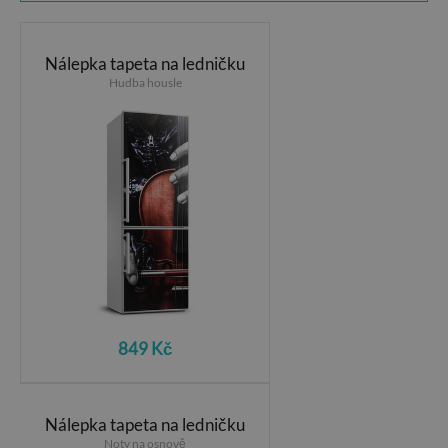
Nálepka tapeta na ledničku
Hudba housle
849 Kč
Nálepka tapeta na ledničku
Noty na osnově