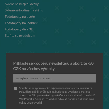
Skleněné krájecí desky
Skleněné hodiny na stěnu
Fototapety na dveře
Fototapety na ledničku
Fototapety díra 3D
Staňte se prodejcem
Přihlaste se k odběru newsletteru a obdržíte -50
CZK na všechny výrobky
Souhlasím se zpracováním mých osobních údajů wallmuralia.cz
Pokud jste udělili svůj souhlas, bude vámi uvedená e-mailová
adresa použita pro marketingové účely vašich vlastních produktů
WallMuralia. Souhlas lze kdykoli odvolat, například kliknutím na
odkaz ve zpravodaji.