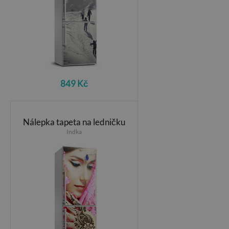
849 Kč
Nálepka tapeta na ledničku
Indka