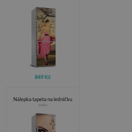
849 Kč
Nálepka tapeta na ledničku
Indka