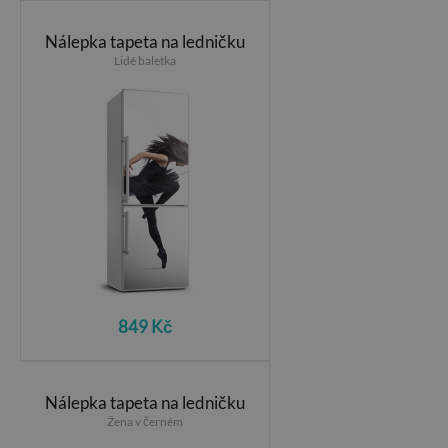
Nálepka tapeta na ledničku
Lidé baletka
849 Kč
Nálepka tapeta na ledničku
Žena v černém