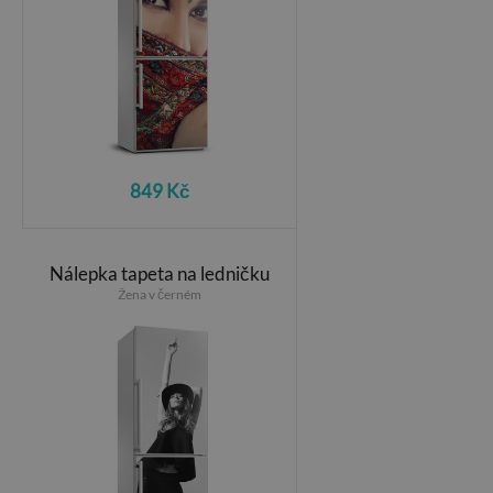
849 Kč
Nálepka tapeta na ledničku
Žena v černém