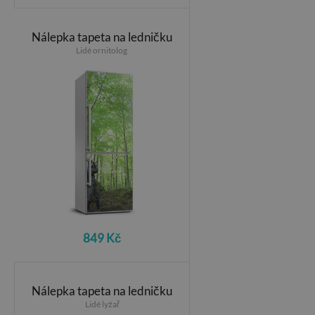
Nálepka tapeta na ledničku
Lidé ornitolog
849 Kč
Nálepka tapeta na ledničku
Lidé lyžař