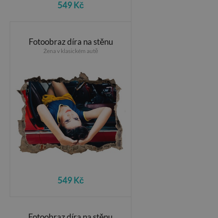
549 Kč
Fotoobraz díra na stěnu
Žena v klasickém autě
549 Kč
Fotoobraz díra na stěnu