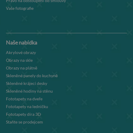
Právo na odstoupení od smlouvy
Vaše fotografie
Naše nabídka
Akrylové obrazy
Obrazy na skle
Obrazy na plátně
Skleněné panely do kuchyně
Skleněné krájecí desky
Skleněné hodiny na stěnu
Fototapety na dveře
Fototapety na ledničku
Fototapety díra 3D
Staňte se prodejcem