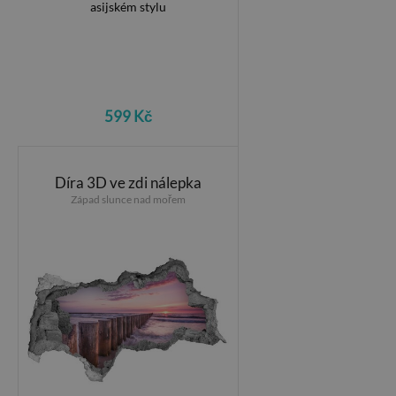
599 Kč
Díra 3D ve zdi nálepka
Západ slunce nad mořem