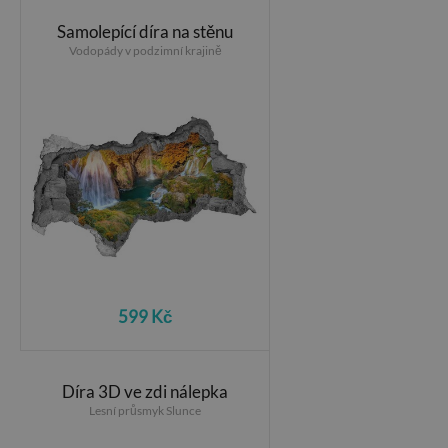
Samolepící díra na stěnu
Vodopády v podzimní krajině
599 Kč
Díra 3D ve zdi nálepka
Lesní průsmyk Slunce