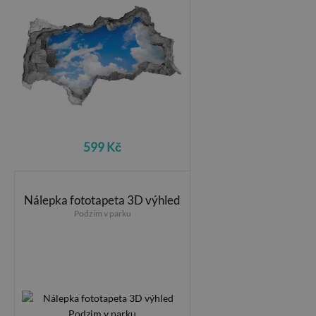
599 Kč
Nálepka fototapeta 3D výhled
Podzim v parku