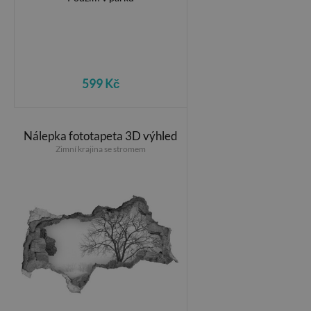
599 Kč
Nálepka fototapeta 3D výhled
Zimní krajina se stromem