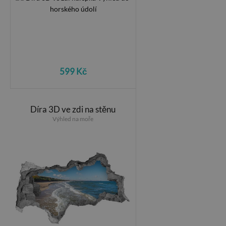
599 Kč
Díra 3D ve zdi na stěnu
Výhled na moře