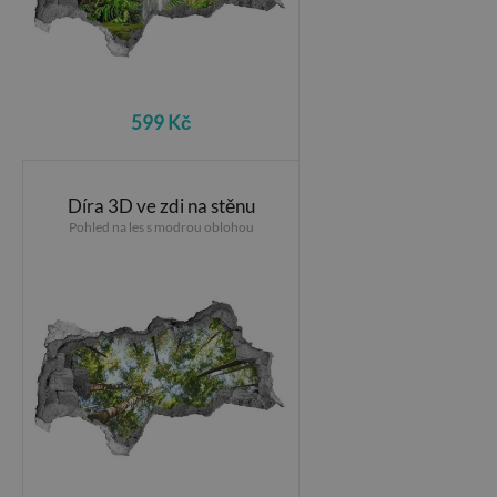
599 Kč
Díra 3D ve zdi na stěnu
Pohled na les s modrou oblohou