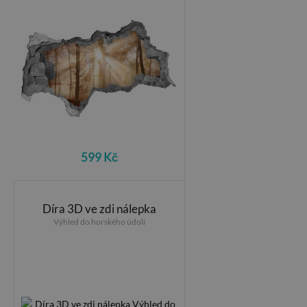
599 Kč
Díra 3D ve zdi nálepka
Výhled do horského údolí