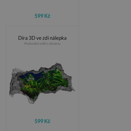
599 Kč
Díra 3D ve zdi nálepka
Podvodní svět v akváriu
599 Kč