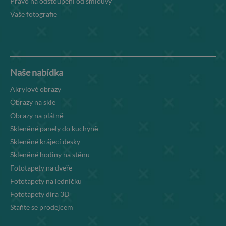
Právo na odstoupení od smlouvy
Vaše fotografie
Naše nabídka
Akrylové obrazy
Obrazy na skle
Obrazy na plátně
Skleněné panely do kuchyně
Skleněné krájecí desky
Skleněné hodiny na stěnu
Fototapety na dveře
Fototapety na ledničku
Fototapety díra 3D
Staňte se prodejcem