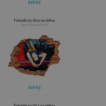
549 Kč
Fotoobraz díra na stěnu
Žena v klasickém autě
549 Kč
Fotoobraz díra na stěnu