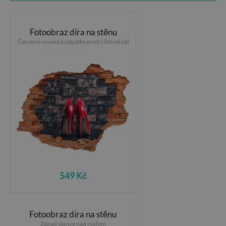
Fotoobraz díra na stěnu
Červené vysoké podpatky proti cihlové zdi
549 Kč
Fotoobraz díra na stěnu
Západ slunce nad mořem