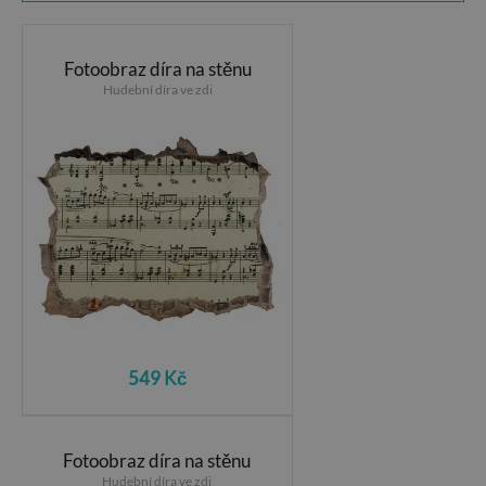
Fotoobraz díra na stěnu
Hudební díra ve zdi
549 Kč
Fotoobraz díra na stěnu
Hudební díra ve zdi