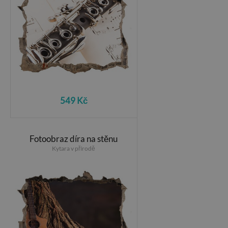
549 Kč
Fotoobraz díra na stěnu
Kytara v přírodě