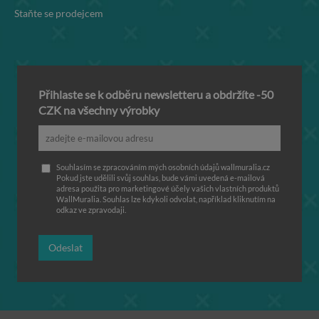
Staňte se prodejcem
Přihlaste se k odběru newsletteru a obdržíte -50
CZK na všechny výrobky
Souhlasím se zpracováním mých osobních údajů wallmuralia.cz
Pokud jste udělili svůj souhlas, bude vámi uvedená e-mailová
adresa použita pro marketingové účely vašich vlastních produktů
WallMuralia. Souhlas lze kdykoli odvolat, například kliknutím na
odkaz ve zpravodaji.
Odeslat