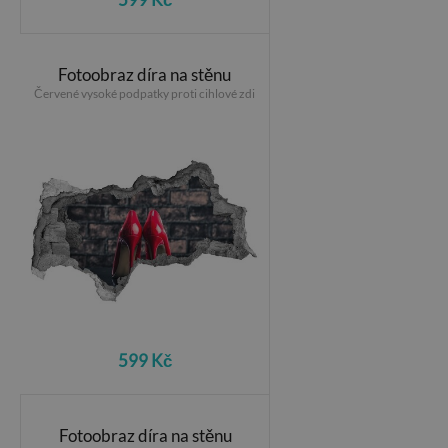
Fotoobraz díra na stěnu
Červené vysoké podpatky proti cihlové zdi
599 Kč
Fotoobraz díra na stěnu