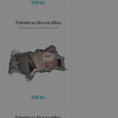
599 Kč
Fotoobraz díra na stěnu
Okouzlující pohled zpoza zdi
599 Kč
Fotoobraz díra na stěnu