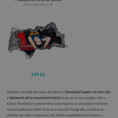
Žena v klasickém autě
599 Kč
Hledáte smyslné dekorace do ložnice?
Samolepicí tapety ve tvaru děr
v betonové zdi se smyslnými motivy
to je návrh na výzdobu stěn v
ložnici. Kombinace jedinečného tvaru tapety se smyslným motivem
vytváří jedinečný efekt. Krásné a smyslné fotografie, na které se
díváme skrz díru v kamenné zdi, změní uspořádání vaší ložnice a