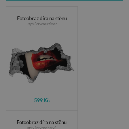
Fotoobraz díra na stěnu
Rty v červené rtěnce
599 Kč
Fotoobraz díra na stěnu
Rty v červené barvě