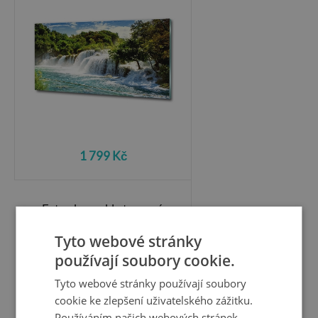
1 799 Kč
Foto obraz sklo tvrzené
Les slunce
Tyto webové stránky
používají soubory cookie.
Tyto webové stránky používají soubory
cookie ke zlepšení uživatelského zážitku.
Používáním našich webových stránek