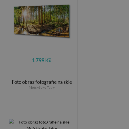
1 799 Kč
Foto obraz fotografie na skle
Mořské oko Tatry