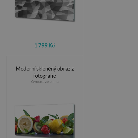
1 799 Kč
Moderní skleněný obraz z
fotografie
Ovoce a zelenina