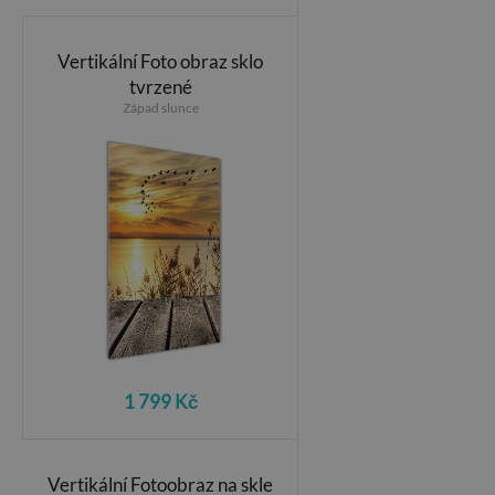
Vertikální Foto obraz sklo
tvrzené
Západ slunce
1 799 Kč
Vertikální Fotoobraz na skle