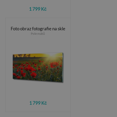
1 799 Kč
Foto obraz fotografie na skle
Pole máků
1 799 Kč