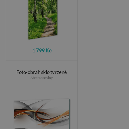
1 799 Kč
Foto-obrah sklo tvrzené
Abstrakce vlny