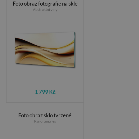
Foto obraz fotografie na skle
Abstraktní vlny
1 799 Kč
Foto obraz sklo tvrzené
Panorama les