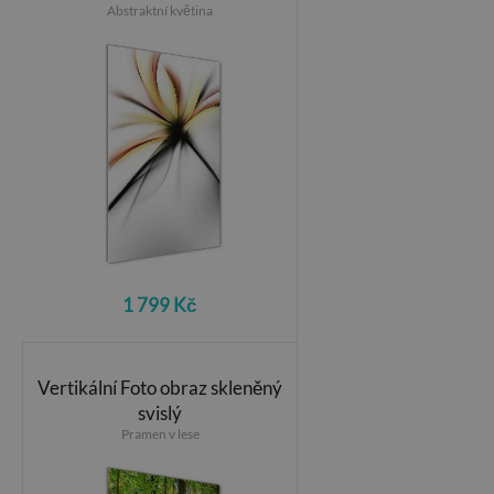
Abstraktní květina
1 799 Kč
Vertikální Foto obraz skleněný
svislý
Pramen v lese