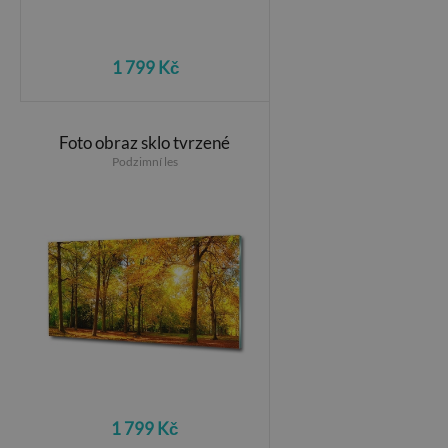
1 799 Kč
Foto obraz sklo tvrzené
Podzimní les
1 799 Kč