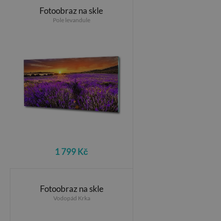
Fotoobraz na skle
Pole levandule
1 799 Kč
Fotoobraz na skle
Vodopád Krka