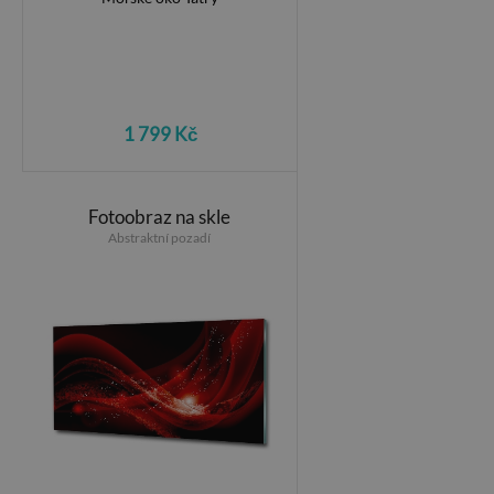
1 799 Kč
Fotoobraz na skle
Abstraktní pozadí