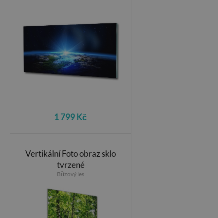
1 799 Kč
Vertikální Foto obraz sklo
tvrzené
Břízový les