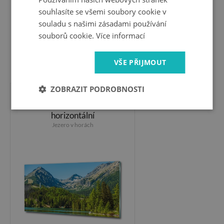
souhlasíte se všemi soubory cookie v
souladu s našimi zásadami používání
souborů cookie.
Více informací
VŠE PŘIJMOUT
1 799 Kč
ZOBRAZIT PODROBNOSTI
Foto obraz skleněný
horizontální
Jezero v horách