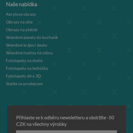
Naše nabídka
Akrylové obrazy
Obrazy na skle
Obrazy na plátně
Skleněné panely do kuchyně
Skleněné krájecí desky
Skleněné hodiny na stěnu
Fototapety na dveře
Fototapety na ledničku
Fototapety díra 3D
Staňte se prodejcem
Přihlaste se k odběru newsletteru a obdržíte -50
CZK na všechny výrobky