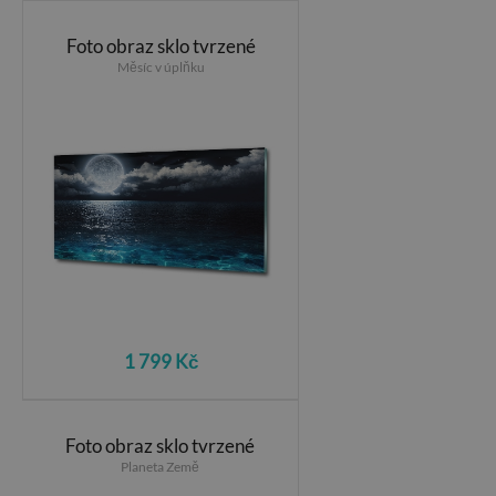
Foto obraz sklo tvrzené
Měsíc v úplňku
1 799 Kč
Foto obraz sklo tvrzené
Planeta Země