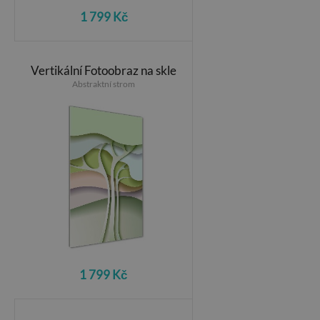
1 799 Kč
Vertikální Fotoobraz na skle
Abstraktní strom
1 799 Kč