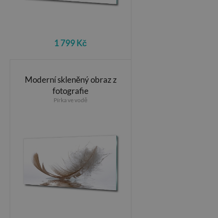
1 799 Kč
Moderní skleněný obraz z
fotografie
Pírka ve vodě