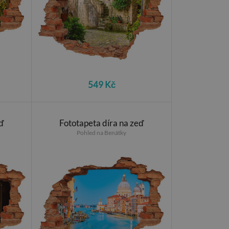
549 Kč
ď
Fototapeta díra na zeď
Pohled na Benátky