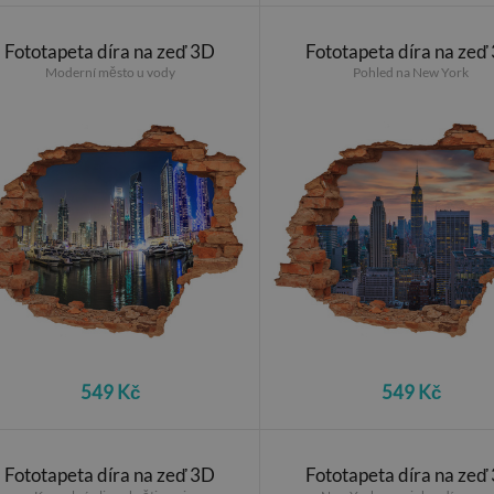
Fototapeta díra na zeď 3D
Fototapeta díra na zeď
Moderní město u vody
Pohled na New York
549 Kč
549 Kč
Fototapeta díra na zeď 3D
Fototapeta díra na zeď