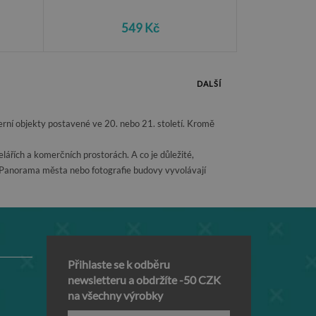
549 Kč
DALŠÍ
rní objekty postavené ve 20. nebo 21. století. Kromě
ářích a komerčních prostorách. A co je důležité,
 Panorama města nebo fotografie budovy vyvolávají
Přihlaste se k odběru
newsletteru a obdržíte -50 CZK
na všechny výrobky