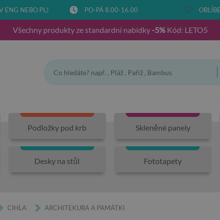
V ENG NEBO PL)
PO-PÁ 8.00-16.00
OBLÍBE
Všechny produkty ze standardní nabídky
-5%
Kód: LETO5
Podložky pod krb
Skleněné panely
Desky na stůl
Fototapety
CIHLA
ARCHITEKURA A PAMÁTKI