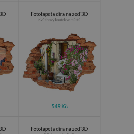
 3D
Fototapeta díra na zeď 3D
Květinový koutek ve městě
549 Kč
 3D
Fototapeta díra na zeď 3D