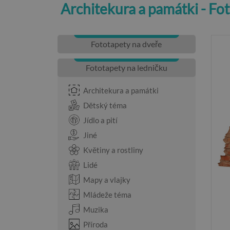
Architekura a památki - Fot
Fototapety na dveře
Fototapety na ledničku
Architekura a památki
Dětský téma
Jídlo a pití
Jiné
Květiny a rostliny
Lidé
Mapy a vlajky
Mládeže téma
Muzika
Příroda