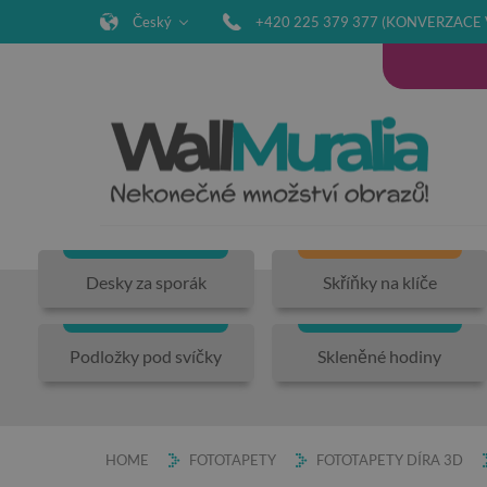
Český
+420 225 379 377 (KONVERZACE 
Desky za sporák
Skříňky na klíče
Podložky pod svíčky
Skleněné hodiny
HOME
FOTOTAPETY
FOTOTAPETY DÍRA 3D