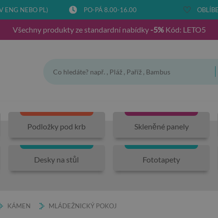
V ENG NEBO PL)
PO-PÁ 8.00-16.00
OBLÍBE
Všechny produkty ze standardní nabídky
-5%
Kód: LETO5
Podložky pod krb
Skleněné panely
Desky na stůl
Fototapety
KÁMEN
MLÁDEŽNICKÝ POKOJ