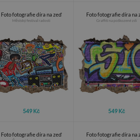
Foto fotografie díra na zeď
Foto fotografie díra na
Městský festival radosti
Graffiti na poškozené zdi
549 Kč
549 Kč
Foto fotografie díra na zeď
Foto fotografie díra na