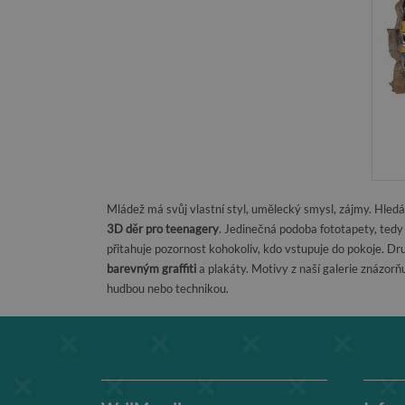
Mládež má svůj vlastní styl, umělecký smysl, zájmy. Hled
3D děr pro teenagery
. Jedinečná podoba fototapety, ted
přitahuje pozornost kohokoliv, kdo vstupuje do pokoje. D
barevným graffiti
a plakáty. Motivy z naší galerie znázor
hudbou nebo technikou.