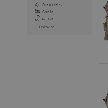
Víra a svátky
Vozidla
Zvířata
Pískovice