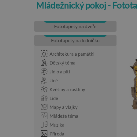
Mládežnický pokoj - Fotot
Fototapety na dveře
Fototapety na ledničku
Architekura a památki
Dětský téma
Jídlo a pití
Jiné
Květiny a rostliny
Lidé
Mapy a vlajky
Mládeže téma
Muzika
Příroda