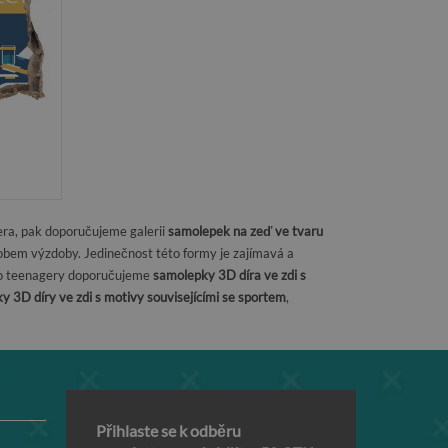
era, pak doporučujeme galerii
samolepek na zeď ve tvaru
obem výzdoby. Jedinečnost této formy je zajímavá a
 Pro teenagery doporučujeme
samolepky 3D díra ve zdi s
y 3D díry ve zdi s motivy souvisejícími se sportem
,
Přihlaste se k odběru