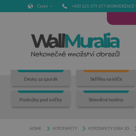
Český
+420 225 379 377 (KONVERZACE 
Desky za sporák
Skříňky na klíče
Podložky pod svíčky
Skleněné hodiny
HOME
FOTOTAPETY
FOTOTAPETY DÍRA 3D