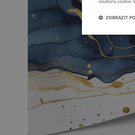
souborů cookie.
ZOBRAZIT P