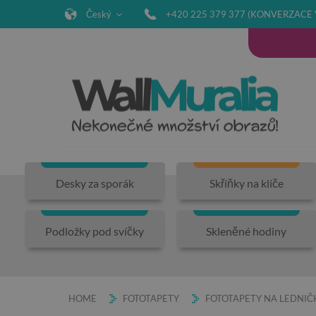
Český
+420 225 379 377 (KONVERZACE 
Desky za sporák
Skříňky na klíče
Podložky pod svíčky
Skleněné hodiny
HOME
FOTOTAPETY
FOTOTAPETY NA LEDNIČ