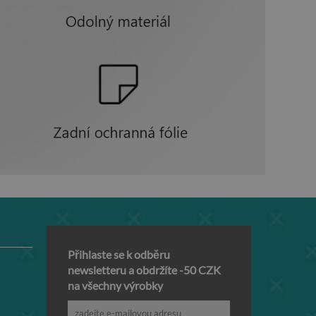
Přihlaste se k odběru
newsletteru a obdržíte -50 CZK
na všechny výrobky