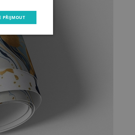
E PŘIJMOUT