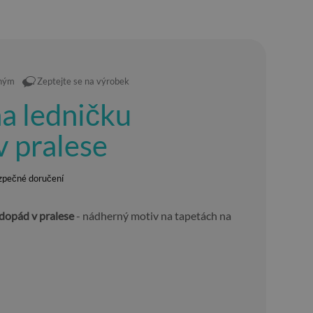
eným
Zeptejte se na výrobek
a ledničku
 pralese
zpečné doručení
dopád v pralese
- nádherný motiv na tapetách na