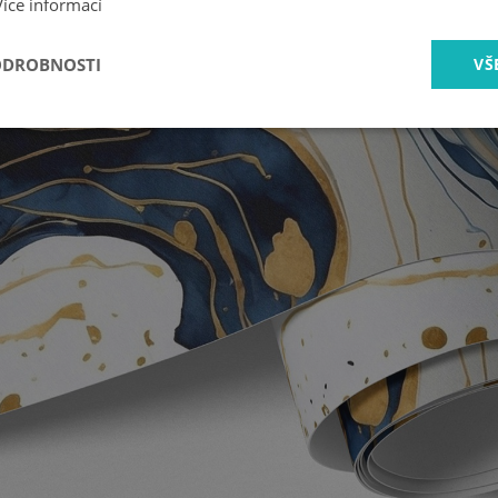
Více informací
ODROBNOSTI
VŠ