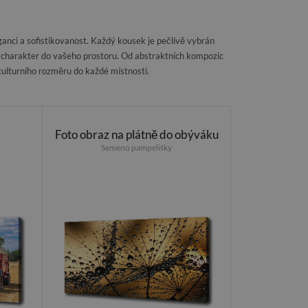
anci a sofistikovanost. Každý kousek je pečlivě vybrán
tý charakter do vašeho prostoru. Od abstraktních kompozic
a kulturního rozměru do každé místnosti.
Foto obraz na plátně do obýváku
Semeno pampelišky