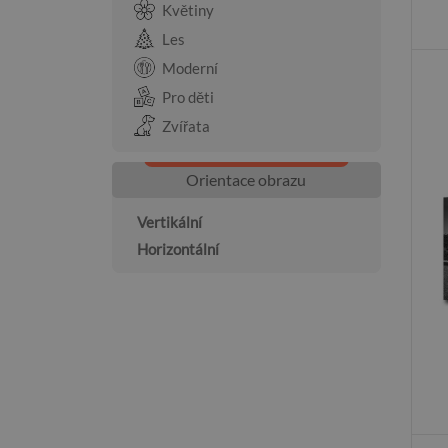
Květiny
Les
Moderní
Pro děti
Zvířata
Orientace obrazu
Vertikální
Horizontální