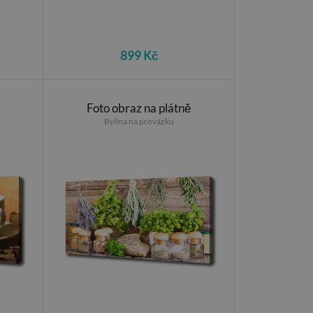
899 Kč
Foto obraz na plátně
Bylina na provázku