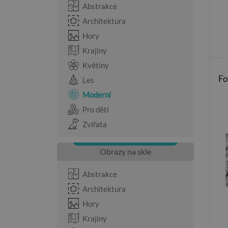
Abstrakce
Architektura
Hory
Krajiny
Květiny
Fo
Les
Moderní
Pro děti
Zvířata
Obrazy na skle
Abstrakce
Architektura
Hory
Krajiny