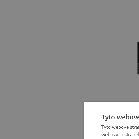
Tyto webové
Tyto webové strán
webových stránek