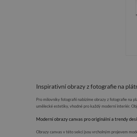
Inspirativní obrazy z fotografie na p
Pro milovníky fotografií nabízíme obrazy z fotografie na 
umělecké estetiky, vhodné pro každý moderní interiér. Ob
Moderní obrazy canvas pro originální a trendy de
Obrazy canvas v této sekci jsou vrcholným projevem modern