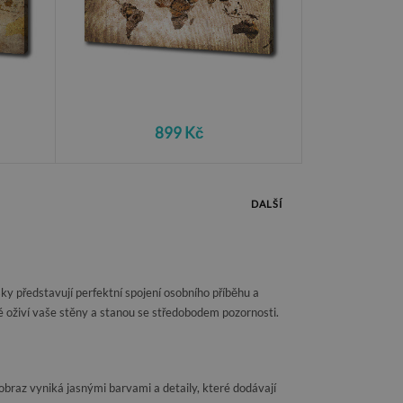
899 Kč
DALŠÍ
ky představují perfektní spojení osobního příběhu a
é oživí vaše stěny a stanou se středobodem pozornosti.
obraz vyniká jasnými barvami a detaily, které dodávají