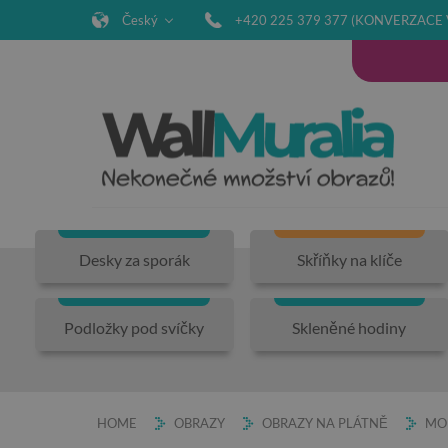
Český
+420 225 379 377 (KONVERZACE 
Desky za sporák
Skříňky na klíče
Podložky pod svíčky
Skleněné hodiny
HOME
OBRAZY
OBRAZY NA PLÁTNĚ
MO