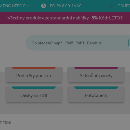
V ENG NEBO PL)
PO-PÁ 8.00-16.00
OBLÍBE
Všechny produkty ze standardní nabídky
-5%
Kód: LETO5
Podložky pod krb
Skleněné panely
Desky na stůl
Fototapety
DERNÍ