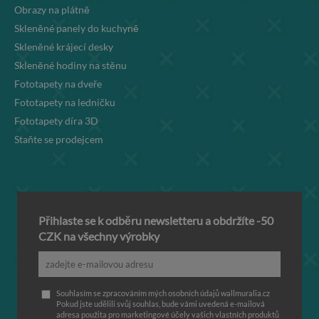
Obrazy na plátně
Skleněné panely do kuchyně
Skleněné krájecí desky
Skleněné hodiny na stěnu
Fototapety na dveře
Fototapety na ledničku
Fototapety díra 3D
Staňte se prodejcem
Přihlaste se k odběru newsletteru a obdržíte -50
CZK na všechny výrobky
Souhlasím se zpracováním mých osobních údajů wallmuralia.cz
Pokud jste udělili svůj souhlas, bude vámi uvedená e-mailová
adresa použita pro marketingové účely vašich vlastních produktů