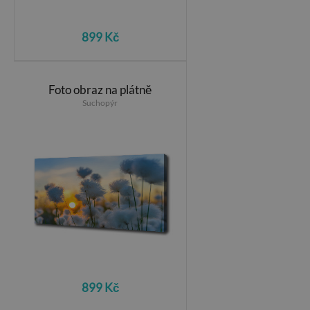
899 Kč
Foto obraz na plátně
Suchopýr
899 Kč