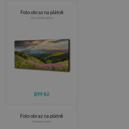
Foto obraz na plátně
Horská krajina
899 Kč
Foto obraz na plátně
Kameny zen