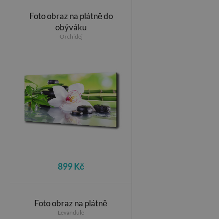
Foto obraz na plátně do
obýváku
Orchidej
899 Kč
Foto obraz na plátně
Levandule