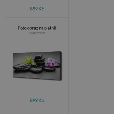
899 Kč
Foto obraz na plátně
Kameny zen
899 Kč