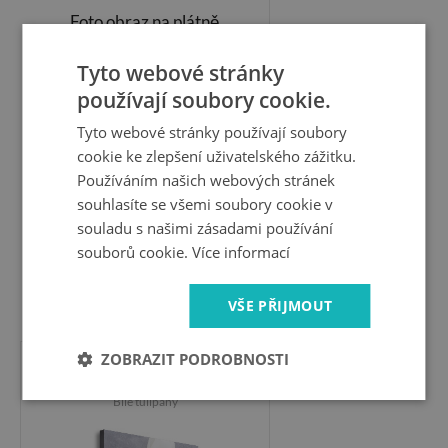
Foto obraz na plátně
Semeno pampelišky
Tyto webové stránky
používají soubory cookie.
Tyto webové stránky používají soubory
cookie ke zlepšení uživatelského zážitku.
Používáním našich webových stránek
souhlasíte se všemi soubory cookie v
souladu s našimi zásadami používání
souborů cookie.
Více informací
VŠE PŘIJMOUT
899 Kč
ZOBRAZIT PODROBNOSTI
Vertikální Foto obraz na plátně
Bílé tulipány