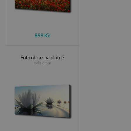
899 Kč
Foto obraz na plátně
Květ lotosu