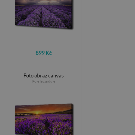
899 Kč
Foto obraz canvas
Pole levandule