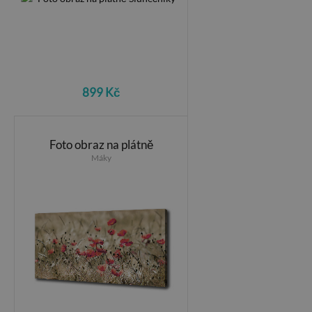
899 Kč
Foto obraz na plátně
Máky