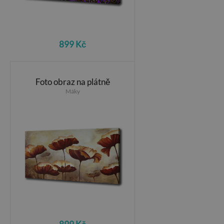
899 Kč
Foto obraz na plátně
Máky