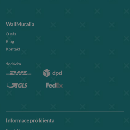
WallMuralia
O nás
Blog
Kontakt
dodávka
Informace pro klienta