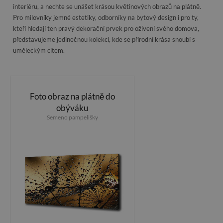
interiéru, a nechte se unášet krásou květinových obrazů na plátně.
Pro milovníky jemné estetiky, odborníky na bytový design i pro ty,
kteří hledají ten pravý dekorační prvek pro oživení svého domova,
představujeme jedinečnou kolekci, kde se přírodní krása snoubí s
uměleckým citem.
Foto obraz na plátně do
obýváku
Semeno pampelišky