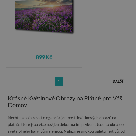
899 Kč
1
DALŠÍ
Krásné Květinové Obrazy na Plátně pro Váš
Domov
Nechte se očarovat elegancí a jemností květinových obrazů na
plátně, které jsou více než jen dekoračním prvkem. Jsou to okna do
světa plného barv, vůní a emocí. Nabízíme širokou paletu motivů, od