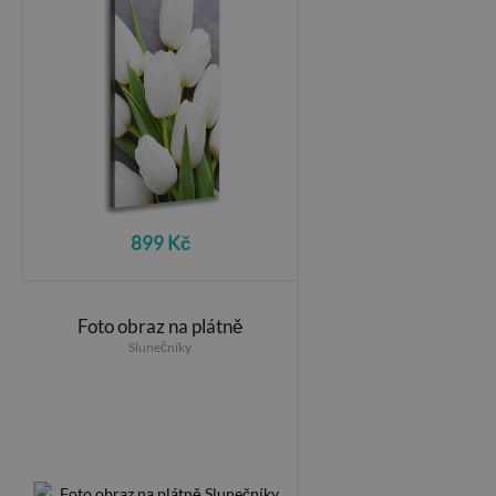
899 Kč
Foto obraz na plátně
Slunečníky