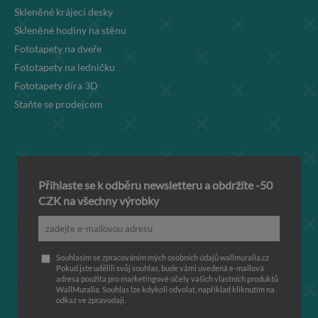
Skleněné krájecí desky
Skleněné hodiny na stěnu
Fototapety na dveře
Fototapety na ledničku
Fototapety díra 3D
Staňte se prodejcem
Přihlaste se k odběru newsletteru a obdržíte -50
CZK na všechny výrobky
Souhlasím se zpracováním mých osobních údajů wallmuralia.cz
Pokud jste udělili svůj souhlas, bude vámi uvedená e-mailová
adresa použita pro marketingové účely vašich vlastních produktů
WallMuralia. Souhlas lze kdykoli odvolat, například kliknutím na
odkaz ve zpravodaji.