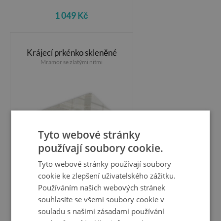
1 049 Kč
Krájecí prkénko skleněné
Mramor se zlatými nitmi
Tyto webové stránky
používají soubory cookie.
Tyto webové stránky používají soubory
cookie ke zlepšení uživatelského zážitku.
Používáním našich webových stránek
1 049 Kč
souhlasíte se všemi soubory cookie v
souladu s našimi zásadami používání