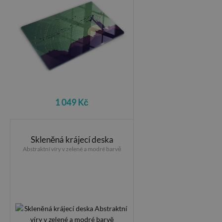
1 049 Kč
Skleněná krájecí deska
Abstraktní víry v zelené a modré barvě