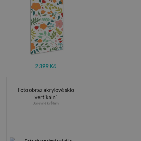
2 399 Kč
Foto obraz akrylové sklo
vertikální
Barevné květiny