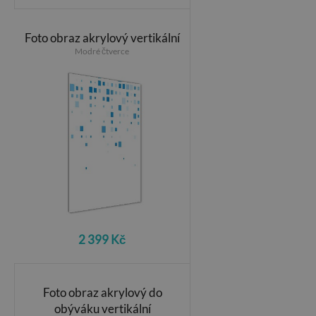
Foto obraz akrylový vertikální
Modré čtverce
2 399 Kč
Foto obraz akrylový do
obýváku vertikální