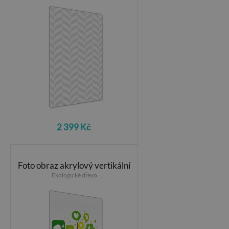
2 399 Kč
Foto obraz akrylový vertikální
Ekologické dřevo