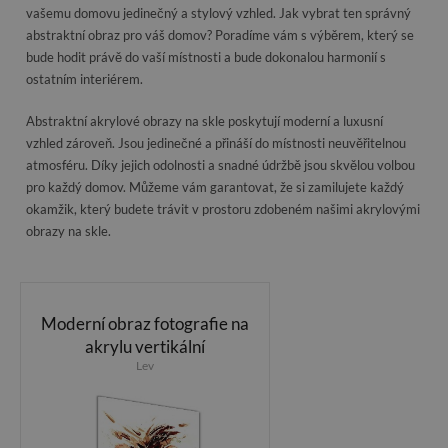
vašemu domovu jedinečný a stylový vzhled. Jak vybrat ten správný
abstraktní obraz pro váš domov? Poradíme vám s výběrem, který se
bude hodit právě do vaší místnosti a bude dokonalou harmonií s
ostatním interiérem.
Abstraktní akrylové obrazy na skle poskytují moderní a luxusní
vzhled zároveň. Jsou jedinečné a přináší do místnosti neuvěřitelnou
atmosféru. Díky jejich odolnosti a snadné údržbě jsou skvělou volbou
pro každý domov. Můžeme vám garantovat, že si zamilujete každý
okamžik, který budete trávit v prostoru zdobeném našimi akrylovými
obrazy na skle.
Moderní obraz fotografie na
akrylu vertikální
Lev