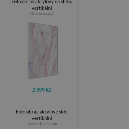
Foto obraz akrylový na stěnu
vertikální
Mramor pozadí
2 399 Kč
Foto obraz akrylové sklo
vertikální
Geometrické pozadí