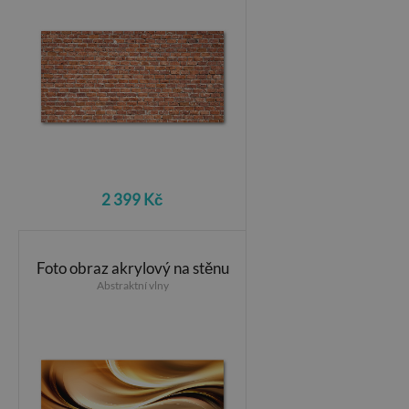
2 399 Kč
Foto obraz akrylový na stěnu
Abstraktní vlny