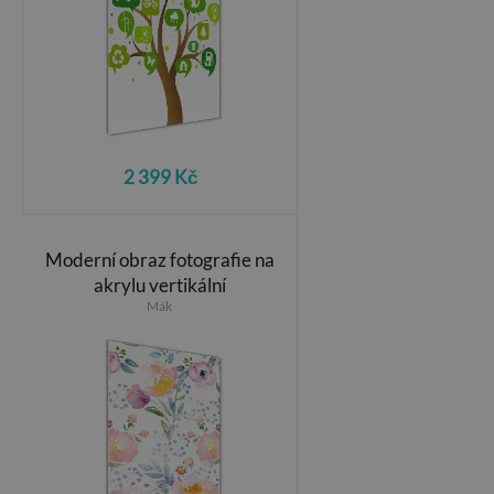
2 399 Kč
Moderní obraz fotografie na
akrylu vertikální
Mák