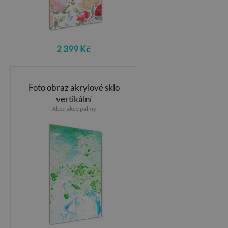
2 399 Kč
Foto obraz akrylové sklo
vertikální
Abstrakce palmy