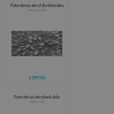
Foto obraz akryl do obýváku
Abstrakce 3D
2 399 Kč
Foto obraz akrylové sklo
Zděná zeď