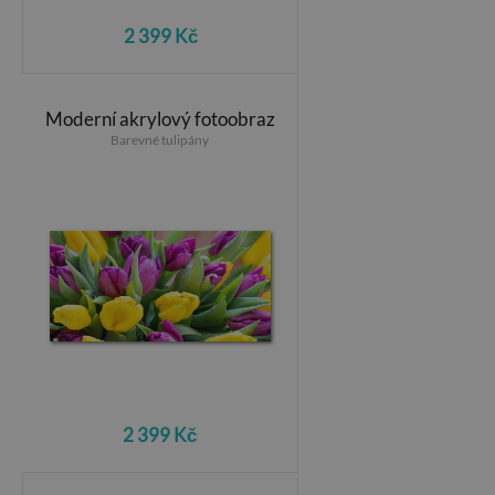
2 399 Kč
Moderní akrylový fotoobraz
Barevné tulipány
2 399 Kč