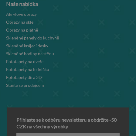
Naše nabídka
Akrylové obrazy
Obrazy na skle
Obrazy na plátně
Skleněné panely do kuchyně
Skleněné krájecí desky
Skleněné hodiny na stěnu
Fototapety na dveře
Fototapety na ledničku
Fototapety díra 3D
Staňte se prodejcem
Přihlaste se k odběru newsletteru a obdržíte -50
CZK na všechny výrobky