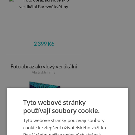
2 399 Kč
Foto obraz akrylový vertikální
Abstraktní vlny
Tyto webové stránky
používají soubory cookie.
Tyto webové stránky používají soubory
cookie ke zlepšení uživatelského zážitku.
Používáním našich webových stránek