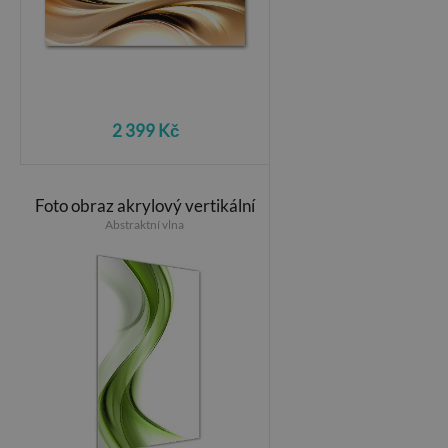
2 399 Kč
Foto obraz akrylový vertikální
Abstraktní vlna