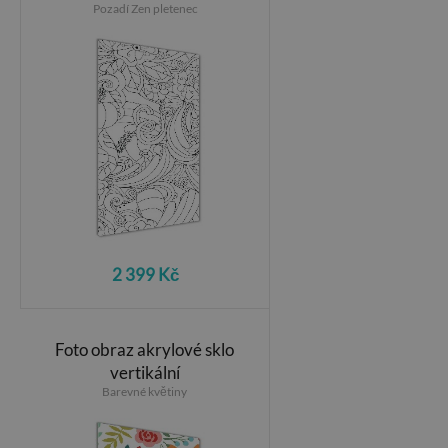
Pozadí Zen pletenec
2 399 Kč
Foto obraz akrylové sklo
vertikální
Barevné květiny