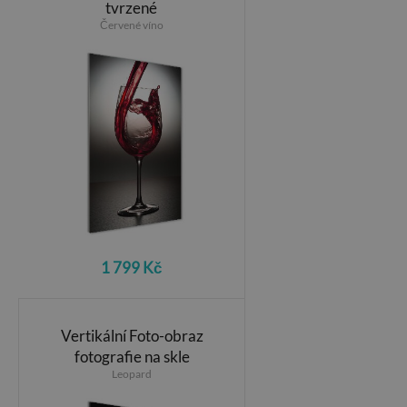
tvrzené
Červené víno
1 799 Kč
Vertikální Foto-obraz
fotografie na skle
Leopard