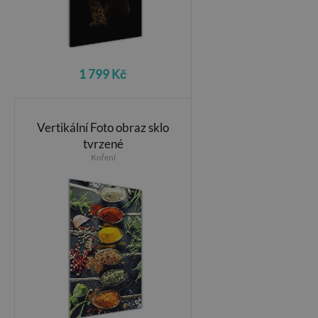
1 799 Kč
Vertikální Foto obraz sklo
tvrzené
Koření