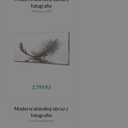
fotografie
Pírka ve vodě
1 799 Kč
Moderní skleněný obraz z
fotografie
Ovoce a zelenina