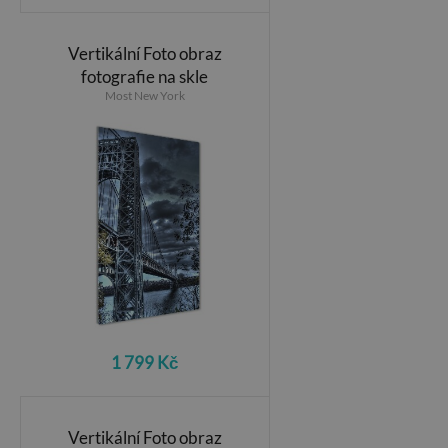
Vertikální Foto obraz
fotografie na skle
Most New York
1 799 Kč
Vertikální Foto obraz