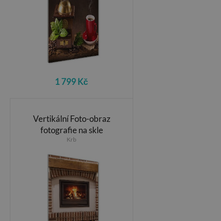
1 799 Kč
Vertikální Foto-obraz
fotografie na skle
Krb