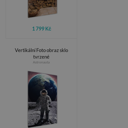
1 799 Kč
Vertikální Foto obraz sklo
tvrzené
Astronauta