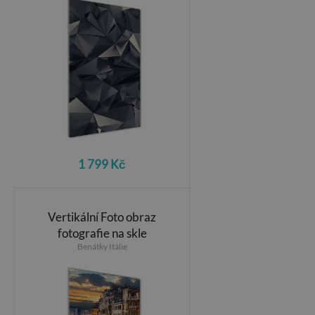
1 799 Kč
Vertikální Foto obraz
fotografie na skle
Benátky Itálie