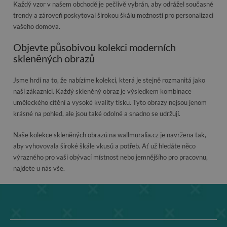
Každý vzor v našem obchodě je pečlivě vybrán, aby odrážel současné
trendy a zároveň poskytoval širokou škálu možností pro personalizaci
vašeho domova.
Objevte působivou kolekci moderních
skleněných obrazů
Jsme hrdí na to, že nabízíme kolekci, která je stejně rozmanitá jako
naši zákazníci. Každý skleněný obraz je výsledkem kombinace
uměleckého cítění a vysoké kvality tisku. Tyto obrazy nejsou jenom
krásné na pohled, ale jsou také odolné a snadno se udržují.
Naše kolekce skleněných obrazů na wallmuralia.cz je navržena tak,
aby vyhovovala široké škále vkusů a potřeb. Ať už hledáte něco
výrazného pro vaši obývací místnost nebo jemnějšího pro pracovnu,
najdete u nás vše.