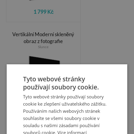
1 799 Kč
Vertikální Moderní skleněný
obraz z fotografie
Slunce
Tyto webové stránky
používají soubory cookie.
Tyto webové stránky používají soubory
cookie ke zlepšení uživatelského zážitku.
Používáním našich webových stránek
souhlasíte se všemi soubory cookie v
souladu s našimi zásadami používání
1 799 Kč
souborů cookie.
Více informací