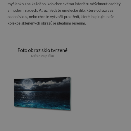
myšlenkou na každého, kdo chce svému interiéru vdýchnout osobitý
a moderní nádech. Ať už hledáte umělecké dílo, které odráží váš
osobní vkus, nebo chcete vytvořit prostředí, které inspiruje, naše
kolekce skleněných obrazů je ideálním řešením.
Foto obraz sklo tvrzené
Měsíc v úplňku