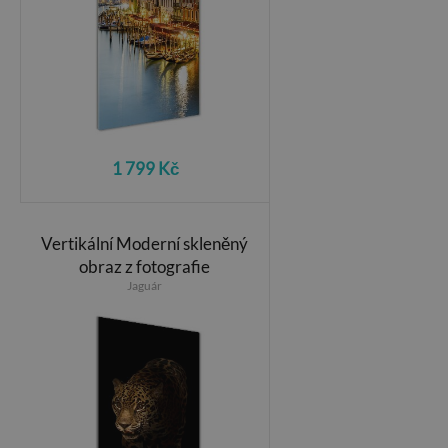
1 799 Kč
Vertikální Moderní skleněný
obraz z fotografie
Jaguár