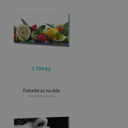
1 799 Kč
Fotoobraz na skle
Korunková maska