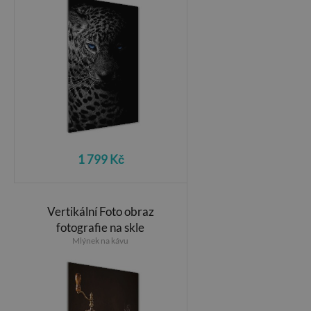
1 799 Kč
Vertikální Foto obraz
fotografie na skle
Mlýnek na kávu