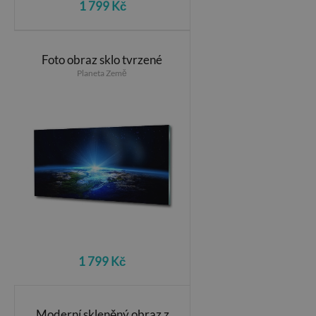
1 799 Kč
Foto obraz sklo tvrzené
Planeta Země
1 799 Kč
Moderní skleněný obraz z