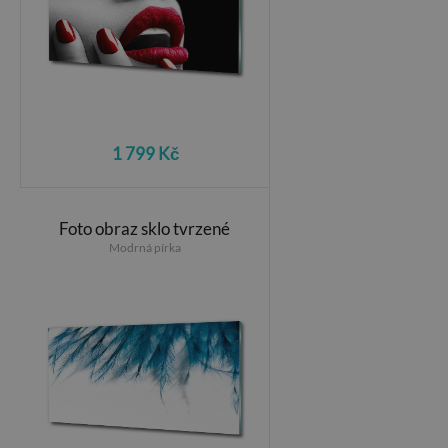
1 799 Kč
Foto obraz sklo tvrzené
Modrná pírka