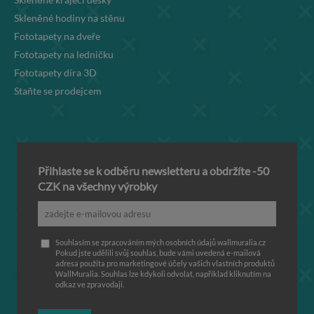
Skleněné hodiny na stěnu
Fototapety na dveře
Fototapety na ledničku
Fototapety díra 3D
Staňte se prodejcem
Přihlaste se k odběru newsletteru a obdržíte -50
CZK na všechny výrobky
Souhlasím se zpracováním mých osobních údajů wallmuralia.cz
Pokud jste udělili svůj souhlas, bude vámi uvedená e-mailová
adresa použita pro marketingové účely vašich vlastních produktů
WallMuralia. Souhlas lze kdykoli odvolat, například kliknutím na
odkaz ve zpravodaji.