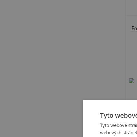
Fo
Tyto webové
Tyto webové strán
webových stránek