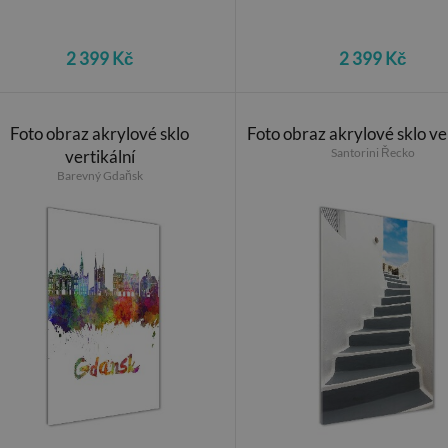
2 399 Kč
2 399 Kč
Foto obraz akrylové sklo
Foto obraz akrylové sklo ve
Santorini Řecko
vertikální
Barevný Gdaňsk