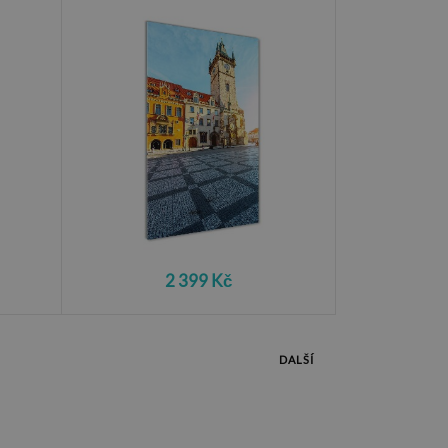
2 399 Kč
DALŠÍ