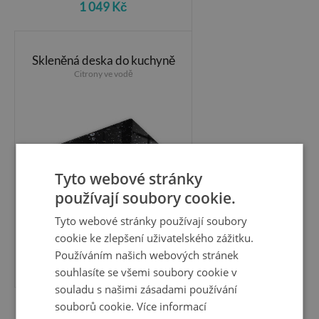
1 049 Kč
Skleněná deska do kuchyně
Citrony ve vodě
Tyto webové stránky
používají soubory cookie.
Tyto webové stránky používají soubory
cookie ke zlepšení uživatelského zážitku.
Používáním našich webových stránek
1 049 Kč
souhlasíte se všemi soubory cookie v
souladu s našimi zásadami používání
souborů cookie.
Více informací
Skleněná deska do kuchyně