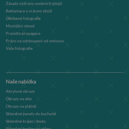
Zásady ochrany osobních údajů
Reklamace a vrácení zboží
Oblíbené fotografie
Montážní návod
Pravidla propagace
Právo na odstoupení od smlouvy
Vaše fotografie
Naše nabídka
Akrylové obrazy
Obrazy na skle
Obrazy na plátně
Skleněné panely do kuchyně
Skleněné krájecí desky
Skleněné hodiny na stěnu