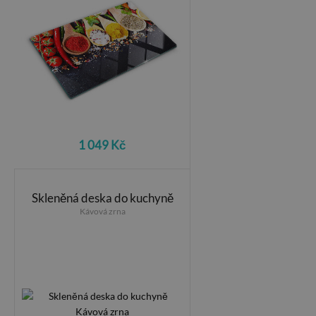
1 049 Kč
Skleněná deska do kuchyně
Kávová zrna