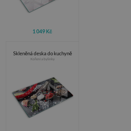
1 049 Kč
Skleněná deska do kuchyně
Koření a bylinky