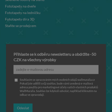
Fototapety na dveře
Fototapety na ledničku
Fototapety díra 3D
Staňte se prodejcem
Přihlaste se k odběru newsletteru a obdržíte -50
CZK na všechny výrobky
Souhlasím se zpracováním mých osobních údajů wallmuralia.cz
Pokud jste udělili svůj souhlas, bude vámi uvedená e-mailová
adresa použita pro marketingové účely vašich vlastních produktů
WallMuralia. Souhlas lze kdykoli odvolat, například kliknutím na
odkaz ve zpravodaji.
Odeslat