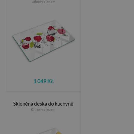
Jahody s ledem
1 049 Kč
Skleněná deska do kuchyně
Citrony s ledem