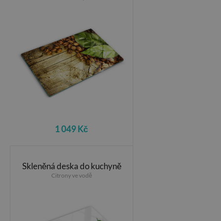
1 049 Kč
Skleněná deska do kuchyně
Citrony ve vodě