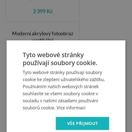
2 399 Kč
Moderní akrylový fotoobraz
vertikální
Panorama hor
Tyto webové stránky
používají soubory cookie.
Tyto webové stránky používají soubory
cookie ke zlepšení uživatelského zážitku.
Používáním našich webových stránek
souhlasíte se všemi soubory cookie v
souladu s našimi zásadami používání
souborů cookie.
Více informací
VŠE PŘIJMOUT
2 399 Kč