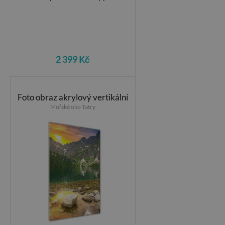
2 399 Kč
Foto obraz akrylový vertikální
Mořské oko Tatry