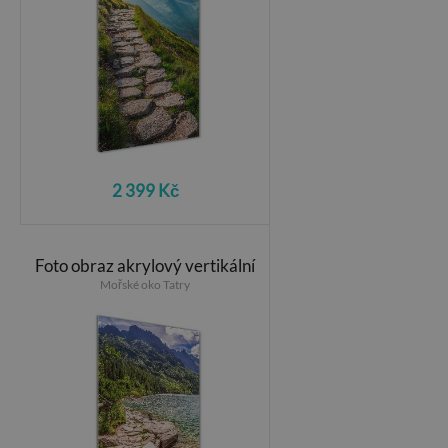
2 399 Kč
Foto obraz akrylový vertikální
Mořské oko Tatry