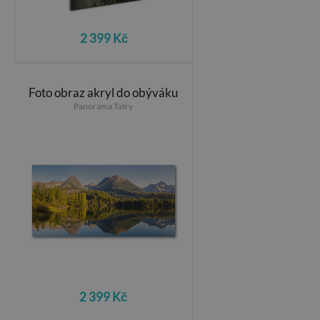
2 399 Kč
Foto obraz akryl do obýváku
Panorama Tatry
2 399 Kč