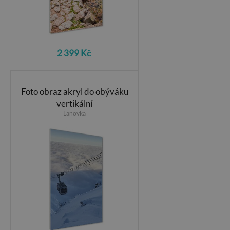
2 399 Kč
Foto obraz akryl do obýváku
vertikální
Lanovka