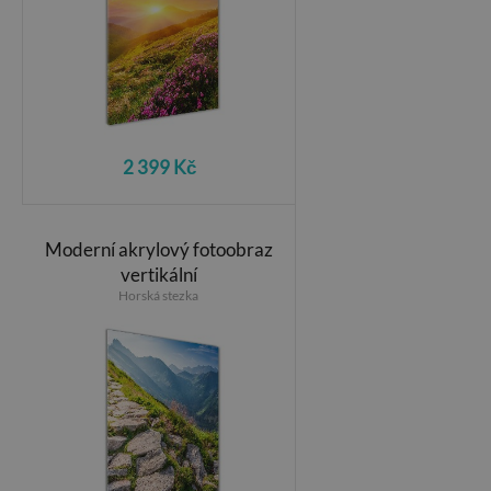
2 399 Kč
Moderní akrylový fotoobraz
vertikální
Horská stezka