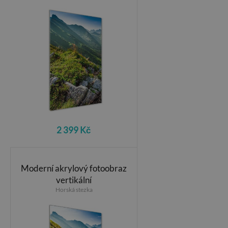
2 399 Kč
Moderní akrylový fotoobraz
vertikální
Horská stezka