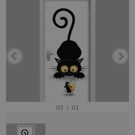
01
/
01