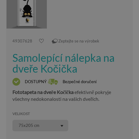
49307628
Zeptejte se na výrobek
Samolepící nálepka na
dveře Kočička
DOSTUPNÝ
Bezpečné doručení
Fototapeta na dveře Kočička
efektivně pokryje
všechny nedokonalosti na vašich dveřích.
VELIKOST
75x205 cm