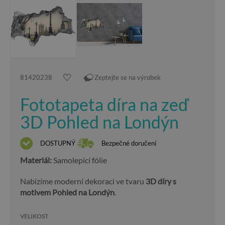
81420238
Zeptejte se na výrobek
Fototapeta díra na zeď
3D Pohled na Londýn
DOSTUPNÝ
Bezpečné doručení
Materiál:
Samolepící fólie
Nabízíme moderní dekoraci ve tvaru
3D díry s
motivem Pohled na Londýn
.
VELIKOST