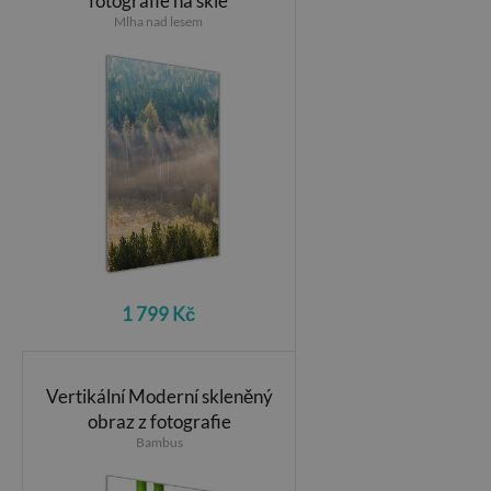
fotografie na skle
Mlha nad lesem
1 799 Kč
Vertikální Moderní skleněný
obraz z fotografie
Bambus