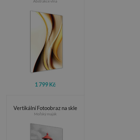
Abstrakce vlna
1 799 Kč
Vertikální Fotoobraz na skle
Mořský maják