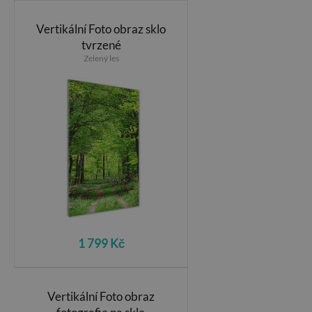
Vertikální Foto obraz sklo
tvrzené
Zelený les
1 799 Kč
Vertikální Foto obraz