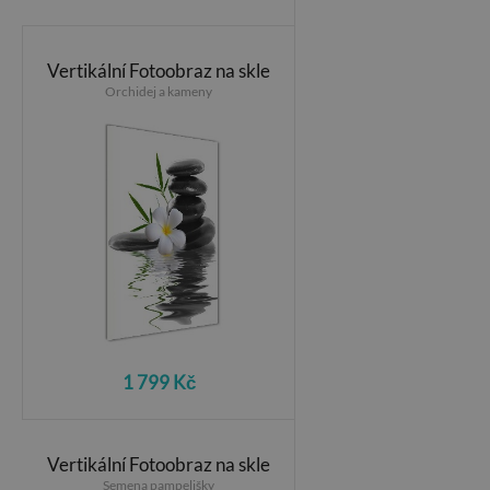
Vertikální Fotoobraz na skle
Orchidej a kameny
1 799 Kč
Vertikální Fotoobraz na skle
Semena pampelišky