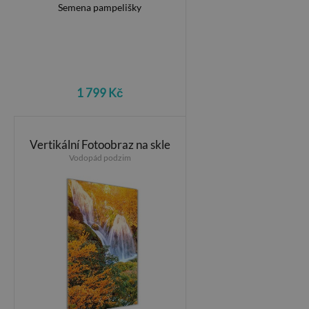
1 799 Kč
Vertikální Fotoobraz na skle
Vodopád podzim