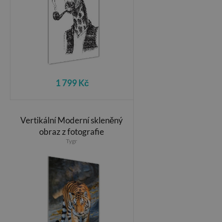
1 799 Kč
Vertikální Moderní skleněný
obraz z fotografie
Tygr