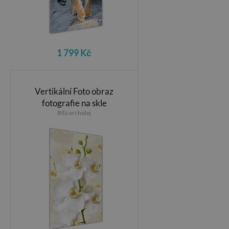
1 799 Kč
Vertikální Foto obraz
fotografie na skle
Bílá orchidej