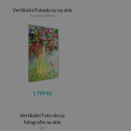
Vertikální Fotoobraz na skle
Barevné květiny
1 799 Kč
Vertikální Foto obraz
fotografie na skle
Lev