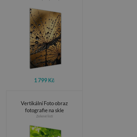
1 799 Kč
Vertikální Foto obraz
fotografie na skle
Zelené listí