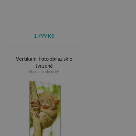
1 799 Kč
Vertikální Foto obraz sklo
tvrzené
Nártoun celebeský