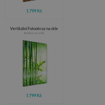
1 799 Kč
Vertikální Fotoobraz na skle
Bambus ve vodě
1 799 Kč