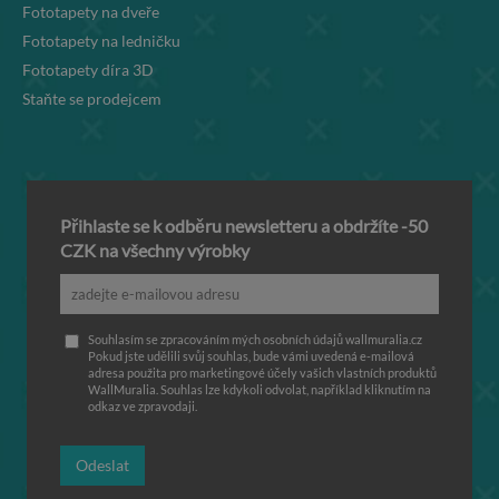
Fototapety na dveře
Fototapety na ledničku
Fototapety díra 3D
Staňte se prodejcem
Přihlaste se k odběru newsletteru a obdržíte -50
CZK na všechny výrobky
Souhlasím se zpracováním mých osobních údajů wallmuralia.cz
Pokud jste udělili svůj souhlas, bude vámi uvedená e-mailová
adresa použita pro marketingové účely vašich vlastních produktů
WallMuralia. Souhlas lze kdykoli odvolat, například kliknutím na
odkaz ve zpravodaji.
Odeslat