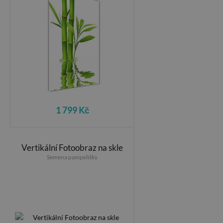
1 799 Kč
Vertikální Fotoobraz na skle
Semena pampelišky