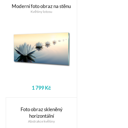
Moderní foto obraz na stěnu
Květiny lotosu
1 799 Kč
Foto obraz skleněný
horizontální
Abstrakce květiny