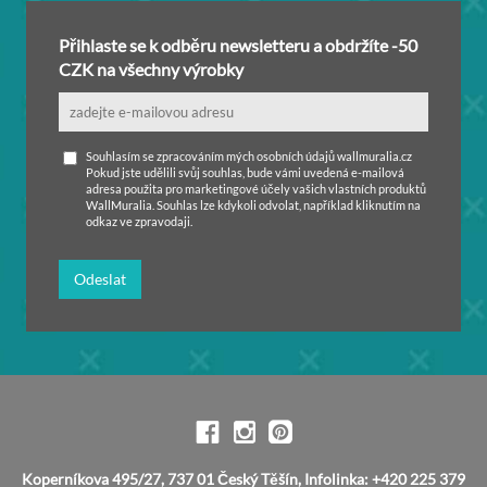
Přihlaste se k odběru newsletteru a obdržíte -50
CZK na všechny výrobky
Souhlasím se zpracováním mých osobních údajů wallmuralia.cz
Pokud jste udělili svůj souhlas, bude vámi uvedená e-mailová
adresa použita pro marketingové účely vašich vlastních produktů
WallMuralia. Souhlas lze kdykoli odvolat, například kliknutím na
odkaz ve zpravodaji.
Odeslat
Koperníkova 495/27, 737 01 Český Těšín, Infolinka: +420 225 379