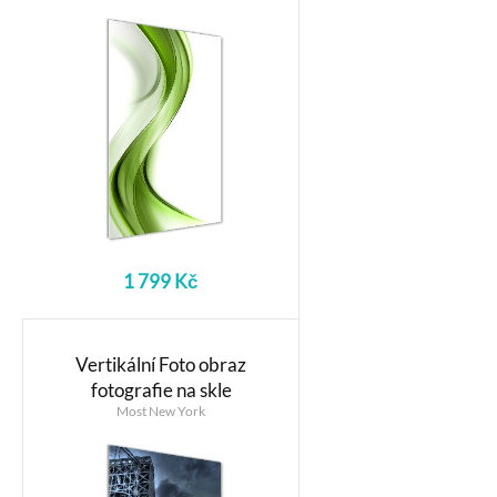
1 799 Kč
Vertikální Foto obraz
fotografie na skle
Most New York