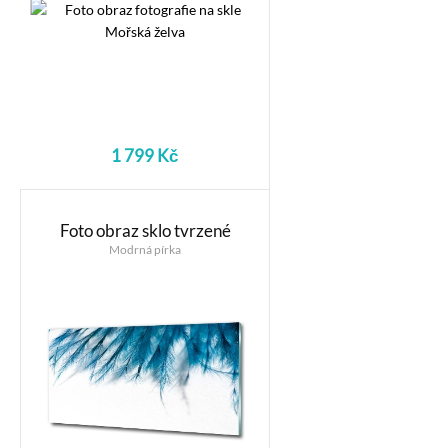
1 799 Kč
Foto obraz sklo tvrzené
Modrná pírka