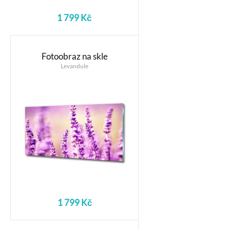
1 799 Kč
Fotoobraz na skle
Levandule
1 799 Kč