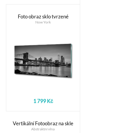
Foto obraz sklo tvrzené
Now York
1 799 Kč
Vertikální Fotoobraz na skle
Abstraktní vlna