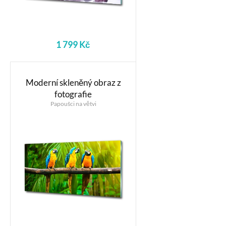
1 799 Kč
Moderní skleněný obraz z
fotografie
Papoušci na větvi