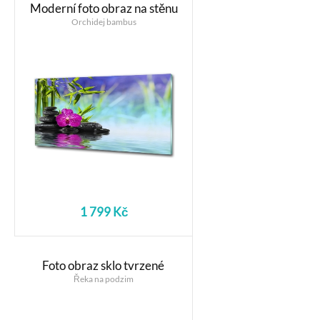
Moderní foto obraz na stěnu
Orchidej bambus
1 799 Kč
Foto obraz sklo tvrzené
Řeka na podzim