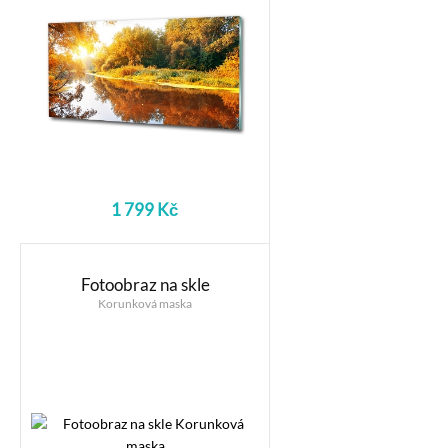
1 799 Kč
Fotoobraz na skle
Korunková maska