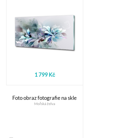
1 799 Kč
Foto obraz fotografie na skle
Mořská želva