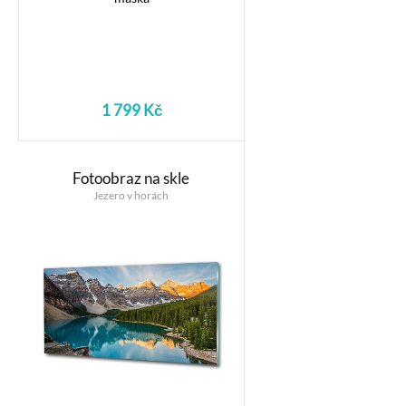
1 799 Kč
Fotoobraz na skle
Jezero v horách