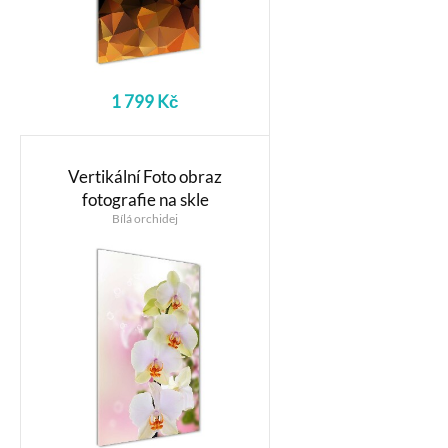
1 799 Kč
Vertikální Foto obraz
fotografie na skle
Bílá orchidej