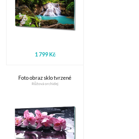
1 799 Kč
Foto obraz sklo tvrzené
Růžová orchidej