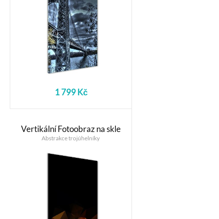
1 799 Kč
Vertikální Fotoobraz na skle
Abstrakce trojúhelníky