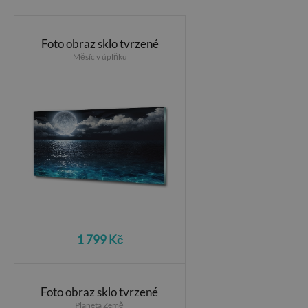
Foto obraz sklo tvrzené
Měsíc v úplňku
1 799 Kč
Foto obraz sklo tvrzené
Planeta Země