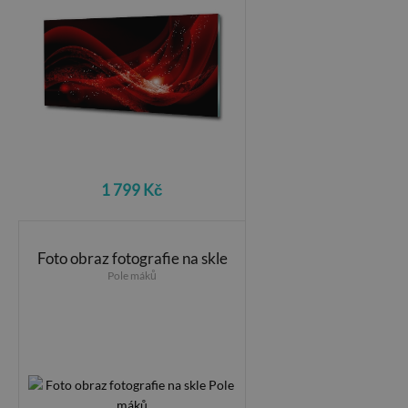
1 799 Kč
Foto obraz fotografie na skle
Pole máků