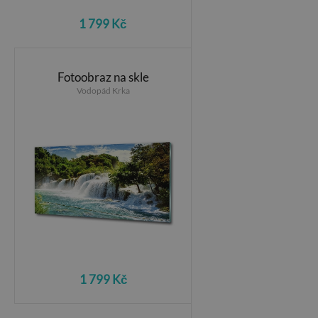
1 799 Kč
Fotoobraz na skle
Vodopád Krka
1 799 Kč