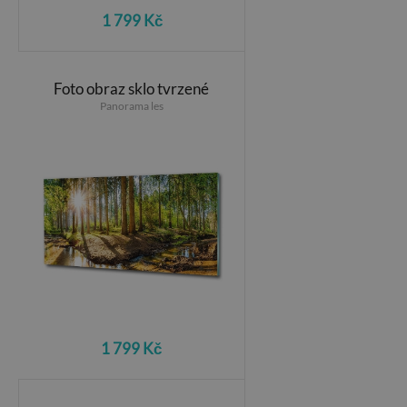
1 799 Kč
Foto obraz sklo tvrzené
Panorama les
1 799 Kč