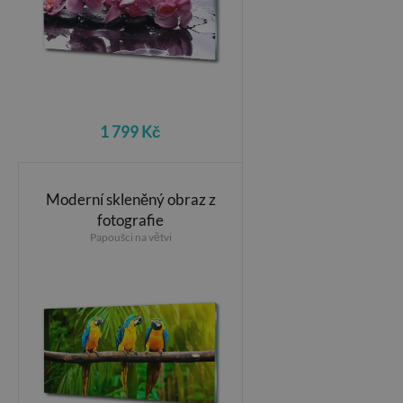
1 799 Kč
Moderní skleněný obraz z
fotografie
Papoušci na větvi