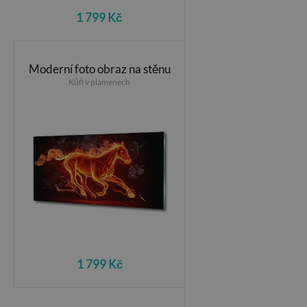
1 799 Kč
Moderní foto obraz na stěnu
Kůň v plamenech
1 799 Kč