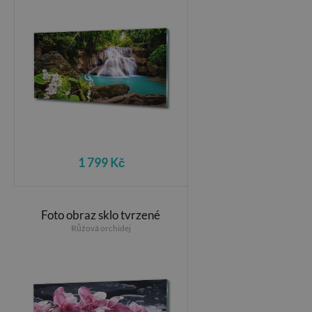
1 799 Kč
Foto obraz sklo tvrzené
Růžová orchidej