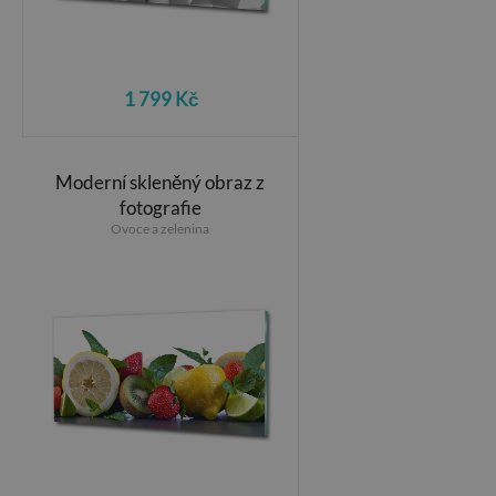
1 799 Kč
Moderní skleněný obraz z
fotografie
Ovoce a zelenina