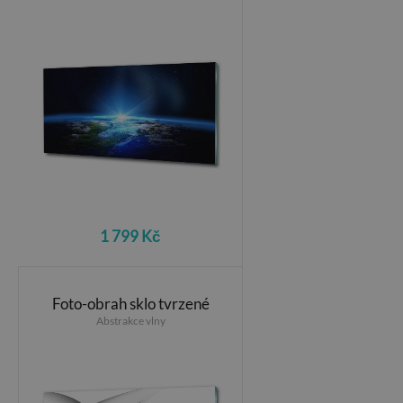
1 799 Kč
Foto-obrah sklo tvrzené
Abstrakce vlny