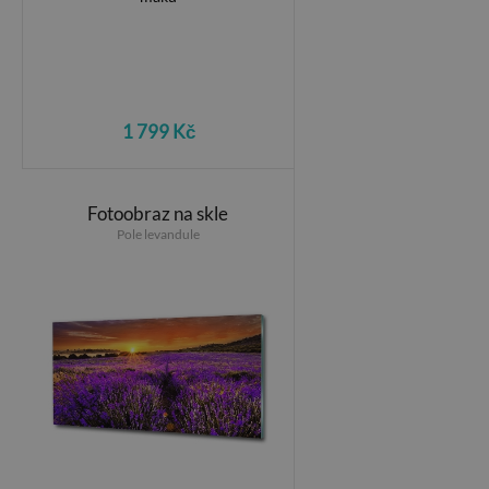
1 799 Kč
Fotoobraz na skle
Pole levandule