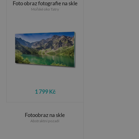
Foto obraz fotografie na skle
Mořské oko Tatry
1 799 Kč
Fotoobraz na skle
Abstraktní pozadí