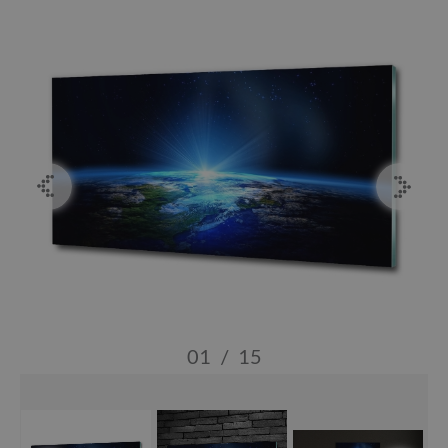
01
/
15