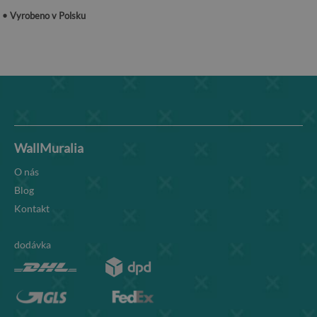
• Vyrobeno v Polsku
WallMuralia
O nás
Blog
Kontakt
dodávka