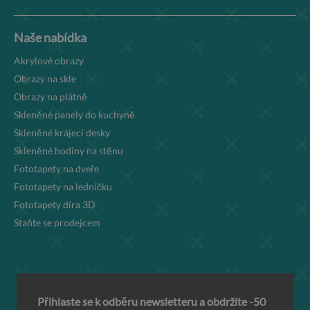
Naše nabídka
Akrylové obrazy
Obrazy na skle
Obrazy na plátně
Skleněné panely do kuchyně
Skleněné krájecí desky
Skleněné hodiny na stěnu
Fototapety na dveře
Fototapety na ledničku
Fototapety díra 3D
Staňte se prodejcem
Přihlaste se k odběru newsletteru a obdržíte -50