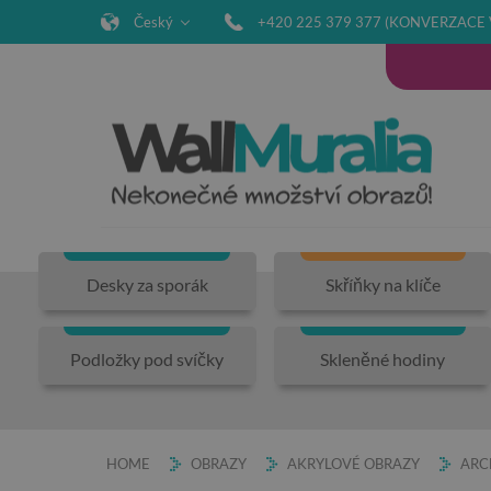
Český
+420 225 379 377 (KONVERZACE 
Desky za sporák
Skříňky na klíče
Podložky pod svíčky
Skleněné hodiny
HOME
OBRAZY
AKRYLOVÉ OBRAZY
ARC