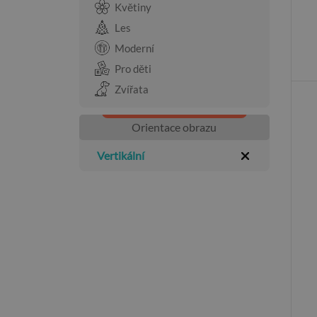
Květiny
Les
Moderní
Pro děti
Zvířata
Orientace obrazu
Vertikální