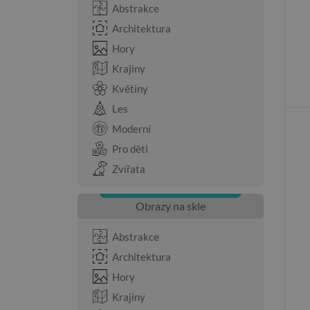
Abstrakce
Architektura
Hory
Krajiny
Květiny
Les
Moderní
Pro děti
Zvířata
Obrazy na skle
Abstrakce
Architektura
Hory
Krajiny