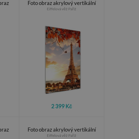
braz
Foto obraz akrylový vertikální
Eiffelová věž Paříž
2 399 Kč
braz
Foto obraz akrylový vertikální
Eiffelová věž Paříž