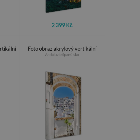
2 399 Kč
rtikální
Foto obraz akrylový vertikální
Andaluzie Španělsko