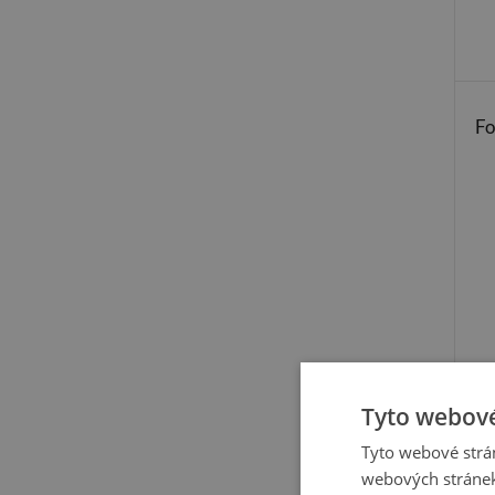
Fo
Tyto webové
Tyto webové strán
webových stránek