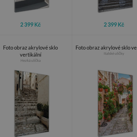
2 399 Kč
2 399 Kč
Foto obraz akrylové sklo
Foto obraz akrylové sklo ve
Italské uličky
vertikální
Hezká ulička