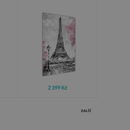
2 399 Kč
DALŠÍ