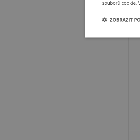
souborů cookie.
ZOBRAZIT P
F