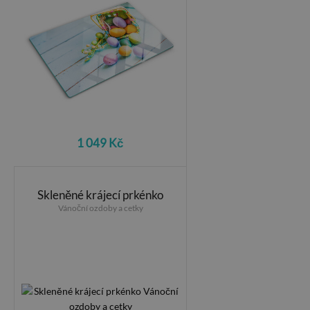
1 049 Kč
Skleněné krájecí prkénko
Vánoční ozdoby a cetky