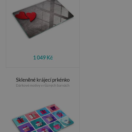
1 049 Kč
Skleněné krájecí prkénko
Dárkové motivy v různých barvách