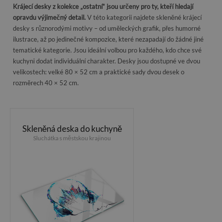
Krájecí desky z kolekce „ostatní“ jsou určeny pro ty, kteří hledají
opravdu výjimečný detail.
V této kategorii najdete skleněné krájecí
desky s různorodými motivy – od uměleckých grafik, přes humorné
ilustrace, až po jedinečné kompozice, které nezapadají do žádné jiné
tematické kategorie. Jsou ideální volbou pro každého, kdo chce své
kuchyni dodat individuální charakter. Desky jsou dostupné ve dvou
velikostech: velké 80 × 52 cm a praktické sady dvou desek o
rozměrech 40 × 52 cm.
Skleněná deska do kuchyně
Sluchátka s městskou krajinou