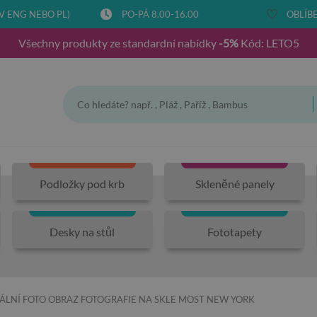
V ENG NEBO PL)
PO-PÁ 8.00-16.00
OBLÍBE
Všechny produkty ze standardní nabídky
-5%
Kód: LETO5
Podložky pod krb
Skleněné panely
Desky na stůl
Fototapety
ÁLNÍ FOTO OBRAZ FOTOGRAFIE NA SKLE MOST NEW YORK