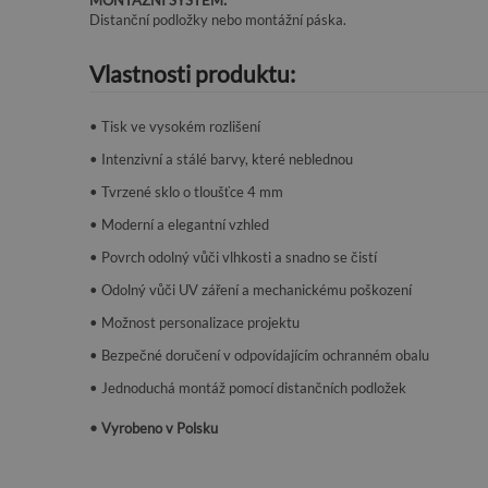
MONTÁŽNÍ SYSTÉM:
Distanční podložky nebo montážní páska.
Vlastnosti produktu:
• Tisk ve vysokém rozlišení
• Intenzivní a stálé barvy, které neblednou
• Tvrzené sklo o tloušťce 4 mm
• Moderní a elegantní vzhled
• Povrch odolný vůči vlhkosti a snadno se čistí
• Odolný vůči UV záření a mechanickému poškození
• Možnost personalizace projektu
• Bezpečné doručení v odpovídajícím ochranném obalu
• Jednoduchá montáž pomocí distančních podložek
• Vyrobeno v Polsku