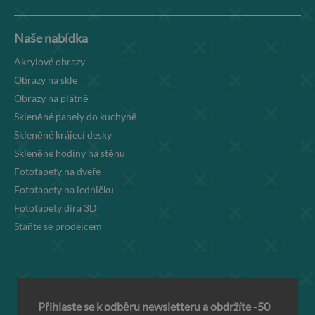
Naše nabídka
Akrylové obrazy
Obrazy na skle
Obrazy na plátně
Skleněné panely do kuchyně
Skleněné krájecí desky
Skleněné hodiny na stěnu
Fototapety na dveře
Fototapety na ledničku
Fototapety díra 3D
Staňte se prodejcem
Přihlaste se k odběru newsletteru a obdržíte -50