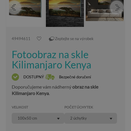
49494611
Zeptejte se na výrobek
Fotoobraz na skle
Kilimanjaro Kenya
DOSTUPNÝ
Bezpečné doručení
Doporučujeme vám nádherný
obraz na skle
Kilimanjaro Kenya
.
VELIKOST
POČET ÚCHYTEK
100x50 cm
2 úchytky