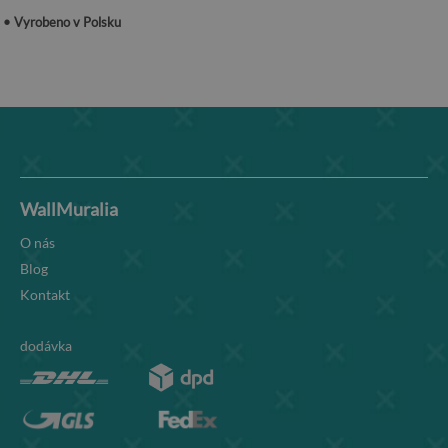
• Vyrobeno v Polsku
WallMuralia
O nás
Blog
Kontakt
dodávka