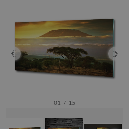
01
/
15