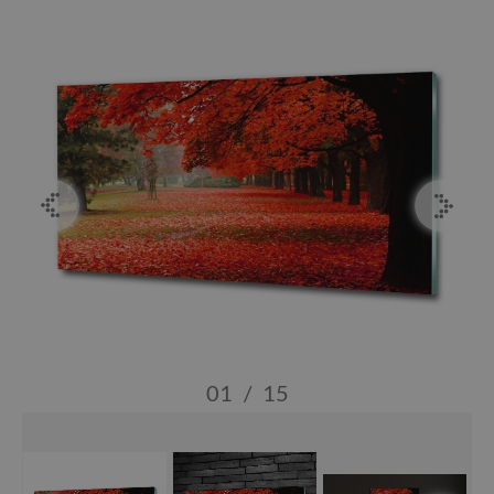
01
/
15