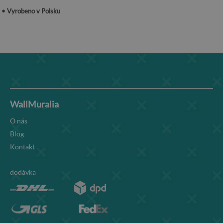
• Vyrobeno v Polsku
WallMuralia
O nás
Blog
Kontakt
dodávka