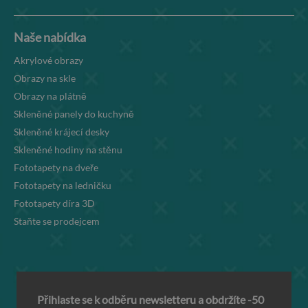
Naše nabídka
Akrylové obrazy
Obrazy na skle
Obrazy na plátně
Skleněné panely do kuchyně
Skleněné krájecí desky
Skleněné hodiny na stěnu
Fototapety na dveře
Fototapety na ledničku
Fototapety díra 3D
Staňte se prodejcem
Přihlaste se k odběru newsletteru a obdržíte -50