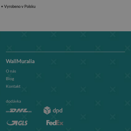
• Vyrobeno v Polsku
WallMuralia
O nás
Blog
Kontakt
dodávka