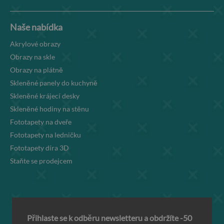
Naše nabídka
Akrylové obrazy
Obrazy na skle
Obrazy na plátně
Skleněné panely do kuchyně
Skleněné krájecí desky
Skleněné hodiny na stěnu
Fototapety na dveře
Fototapety na ledničku
Fototapety díra 3D
Staňte se prodejcem
Přihlaste se k odběru newsletteru a obdržíte -50