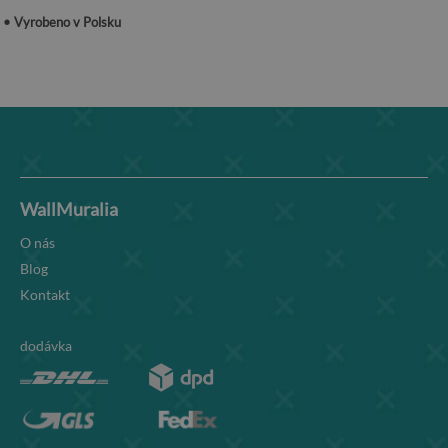
• Vyrobeno v Polsku
WallMuralia
O nás
Blog
Kontakt
dodávka