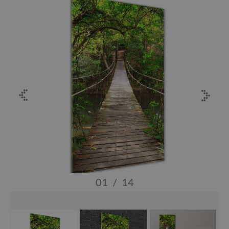
01
/
14