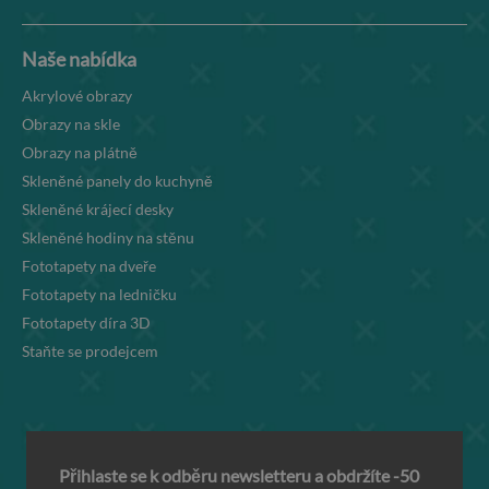
Naše nabídka
Akrylové obrazy
Obrazy na skle
Obrazy na plátně
Skleněné panely do kuchyně
Skleněné krájecí desky
Skleněné hodiny na stěnu
Fototapety na dveře
Fototapety na ledničku
Fototapety díra 3D
Staňte se prodejcem
Přihlaste se k odběru newsletteru a obdržíte -50