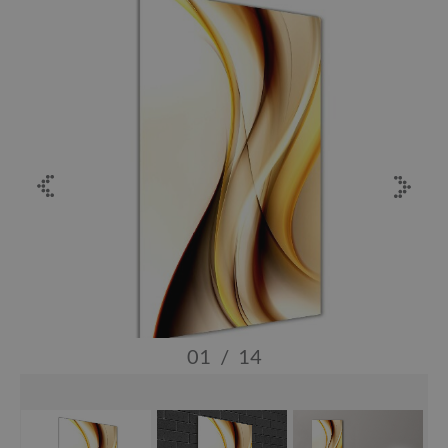
01
/
14