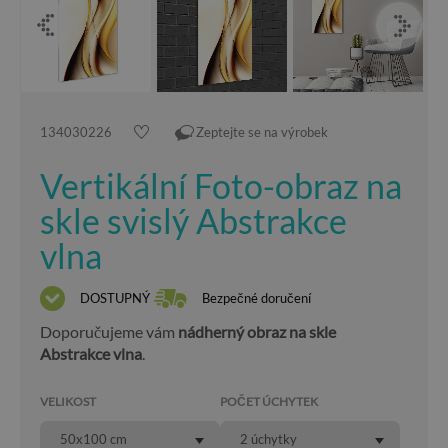
134030226
Zeptejte se na výrobek
Vertikální Foto-obraz na
skle svislý Abstrakce
vlna
DOSTUPNÝ
Bezpečné doručení
Doporučujeme vám
nádherný obraz na skle
Abstrakce vlna
.
VELIKOST
POČET ÚCHYTEK
50x100 cm
2 úchytky