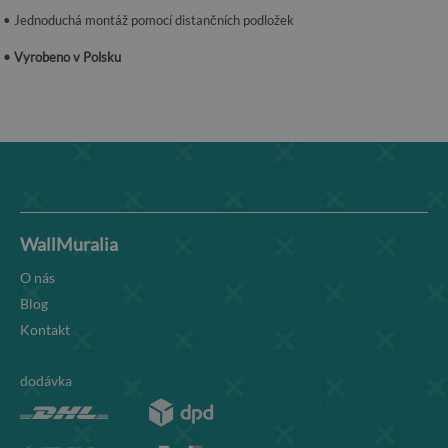
• Jednoduchá montáž pomocí distančních podložek
• Vyrobeno v Polsku
WallMuralia
O nás
Blog
Kontakt
dodávka