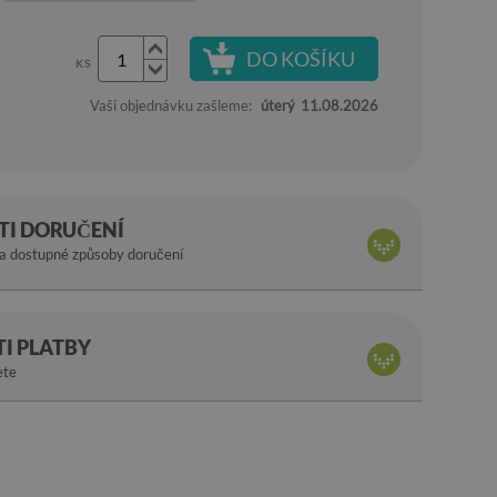
DO KOŠÍKU
KS
Vaši objednávku zašleme:
úterý
11.08.2026
I DORUČENÍ
na dostupné způsoby doručení
I PLATBY
ete