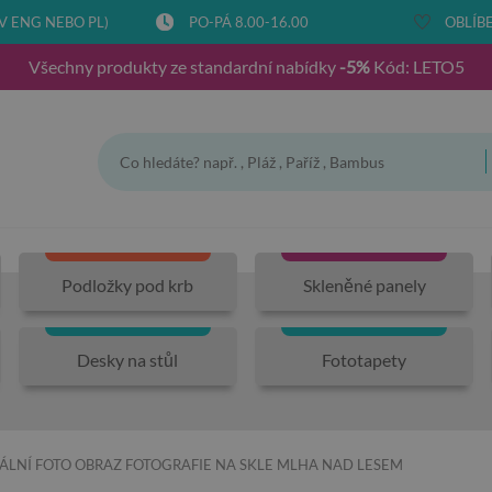
V ENG NEBO PL)
PO-PÁ 8.00-16.00
OBLÍBE
Všechny produkty ze standardní nabídky
-5%
Kód: LETO5
Podložky pod krb
Skleněné panely
Desky na stůl
Fototapety
ÁLNÍ FOTO OBRAZ FOTOGRAFIE NA SKLE MLHA NAD LESEM