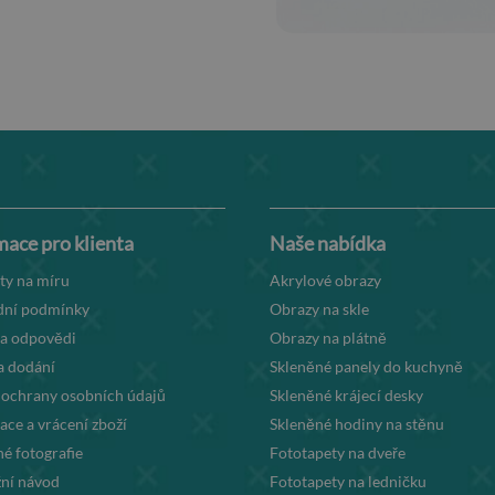
mace pro klienta
Naše nabídka
ty na míru
Akrylové obrazy
ní podmínky
Obrazy na skle
 a odpovědi
Obrazy na plátně
a dodání
Skleněné panely do kuchyně
 ochrany osobních údajů
Skleněné krájecí desky
ce a vrácení zboží
Skleněné hodiny na stěnu
é fotografie
Fototapety na dveře
ní návod
Fototapety na ledničku