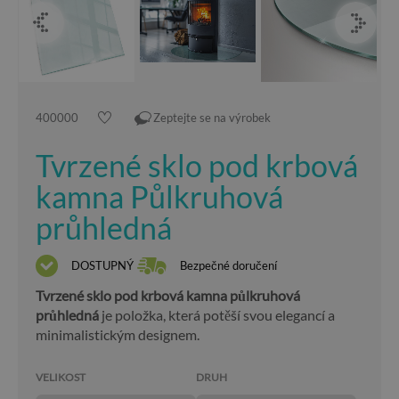
400000
Zeptejte se na výrobek
Tvrzené sklo pod krbová
kamna Půlkruhová
průhledná
DOSTUPNÝ
Bezpečné doručení
Tvrzené sklo pod krbová kamna půlkruhová
průhledná
je položka, která potěší svou elegancí a
minimalistickým designem.
VELIKOST
DRUH