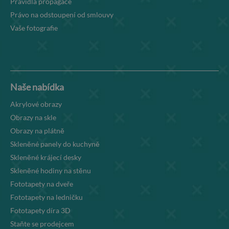
Pravidla propagace
Právo na odstoupení od smlouvy
Vaše fotografie
Naše nabídka
Akrylové obrazy
Obrazy na skle
Obrazy na plátně
Skleněné panely do kuchyně
Skleněné krájecí desky
Skleněné hodiny na stěnu
Fototapety na dveře
Fototapety na ledničku
Fototapety díra 3D
Staňte se prodejcem