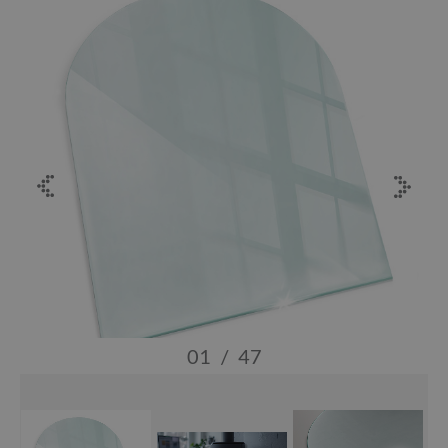
01
/
47