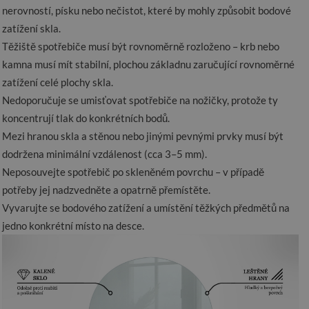
nerovností, písku nebo nečistot, které by mohly způsobit bodové
zatížení skla.
Těžiště spotřebiče musí být rovnoměrně rozloženo – krb nebo
kamna musí mít stabilní, plochou základnu zaručující rovnoměrné
zatížení celé plochy skla.
Nedoporučuje se umisťovat spotřebiče na nožičky, protože ty
koncentrují tlak do konkrétních bodů.
Mezi hranou skla a stěnou nebo jinými pevnými prvky musí být
dodržena minimální vzdálenost (cca 3–5 mm).
Neposouvejte spotřebič po skleněném povrchu – v případě
potřeby jej nadzvedněte a opatrně přemístěte.
Vyvarujte se bodového zatížení a umístění těžkých předmětů na
jedno konkrétní místo na desce.