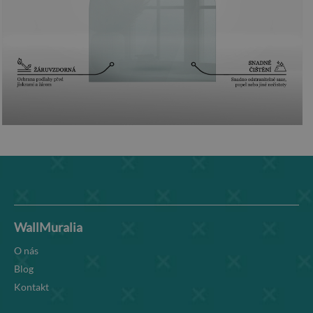
WallMuralia
O nás
Blog
Kontakt