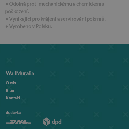
• Odolná proti mechanickému a chemickému
poškození.
• Vynikající pro krájení a servírování pokrmů.
•
Vyrobeno v Polsku.
WallMuralia
O nás
Blog
Kontakt
dodávka