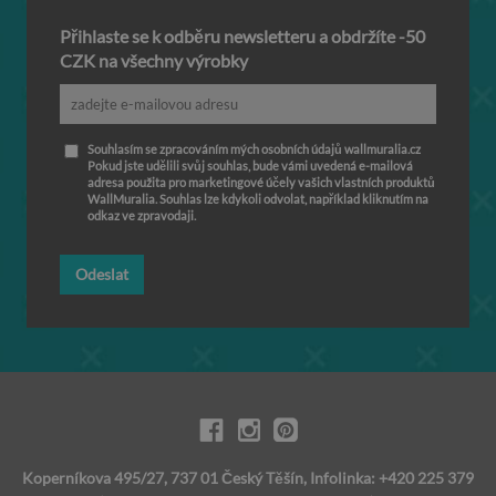
Přihlaste se k odběru newsletteru a obdržíte -50
CZK na všechny výrobky
Souhlasím se zpracováním mých osobních údajů wallmuralia.cz
Pokud jste udělili svůj souhlas, bude vámi uvedená e-mailová
adresa použita pro marketingové účely vašich vlastních produktů
WallMuralia. Souhlas lze kdykoli odvolat, například kliknutím na
odkaz ve zpravodaji.
Odeslat
Koperníkova 495/27, 737 01 Český Těšín, Infolinka: +420 225 379