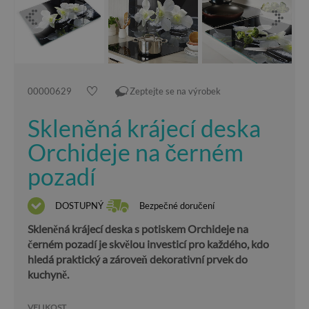
00000629
Zeptejte se na výrobek
Skleněná krájecí deska
Orchideje na černém
pozadí
DOSTUPNÝ
Bezpečné doručení
Skleněná krájecí deska s potiskem Orchideje na
černém pozadí je skvělou investicí pro každého, kdo
hledá praktický a zároveň dekorativní prvek do
kuchyně.
VELIKOST