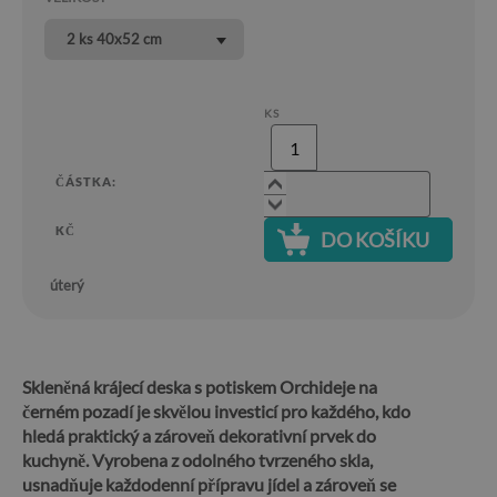
2 ks 40x52 cm
KS
ČÁSTKA:
KČ
DO KOŠÍKU
úterý
Skleněná krájecí deska s potiskem Orchideje na
černém pozadí je skvělou investicí pro každého, kdo
hledá praktický a zároveň dekorativní prvek do
kuchyně.
Vyrobena z odolného tvrzeného skla,
usnadňuje každodenní přípravu jídel a zároveň se