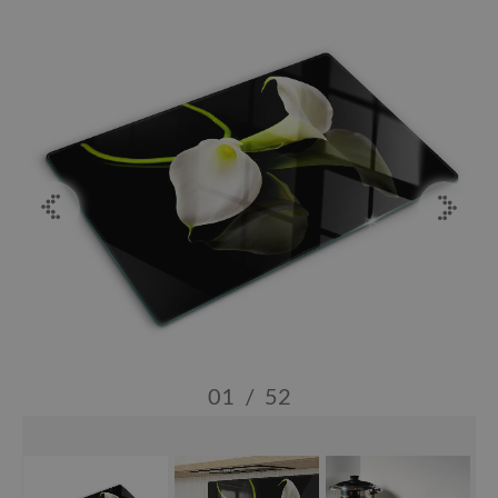
01
/
52