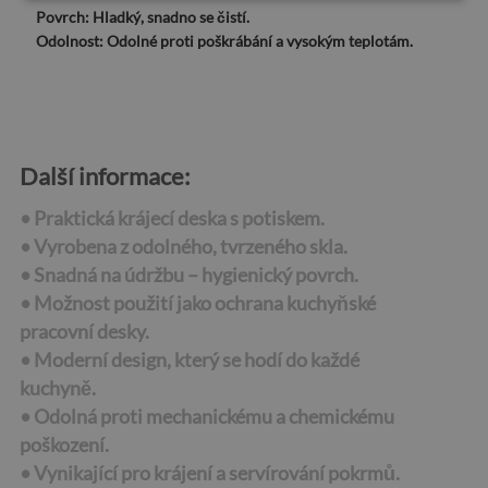
Povrch:
Hladký, snadno se čistí.
Odolnost:
Odolné proti poškrábání a vysokým teplotám.
Další informace:
• Praktická krájecí deska s potiskem.
• Vyrobena z odolného, tvrzeného skla.
• Snadná na údržbu – hygienický povrch.
• Možnost použití jako ochrana kuchyňské
pracovní desky.
• Moderní design, který se hodí do každé
kuchyně.
• Odolná proti mechanickému a chemickému
poškození.
• Vynikající pro krájení a servírování pokrmů.