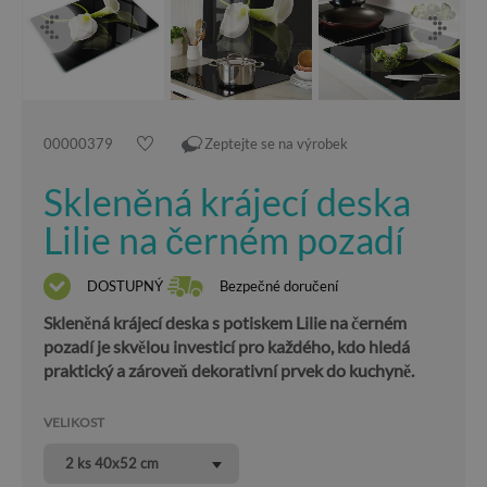
00000379
Zeptejte se na výrobek
Skleněná krájecí deska
Lilie na černém pozadí
DOSTUPNÝ
Bezpečné doručení
Skleněná krájecí deska s potiskem Lilie na černém
pozadí je skvělou investicí pro každého, kdo hledá
praktický a zároveň dekorativní prvek do kuchyně.
VELIKOST
2 ks 40x52 cm