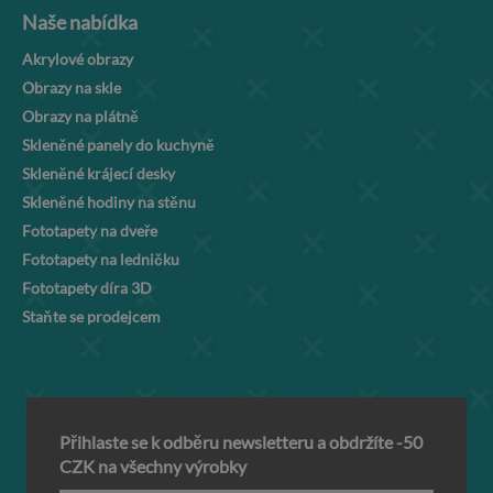
Naše nabídka
Akrylové obrazy
Obrazy na skle
Obrazy na plátně
Skleněné panely do kuchyně
Skleněné krájecí desky
Skleněné hodiny na stěnu
Fototapety na dveře
Fototapety na ledničku
Fototapety díra 3D
Staňte se prodejcem
Přihlaste se k odběru newsletteru a obdržíte -50
CZK na všechny výrobky