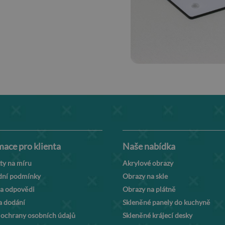
mace pro klienta
Naše nabídka
ty na míru
Akrylové obrazy
ní podmínky
Obrazy na skle
 a odpovědi
Obrazy na plátně
a dodání
Skleněné panely do kuchyně
 ochrany osobních údajů
Skleněné krájecí desky