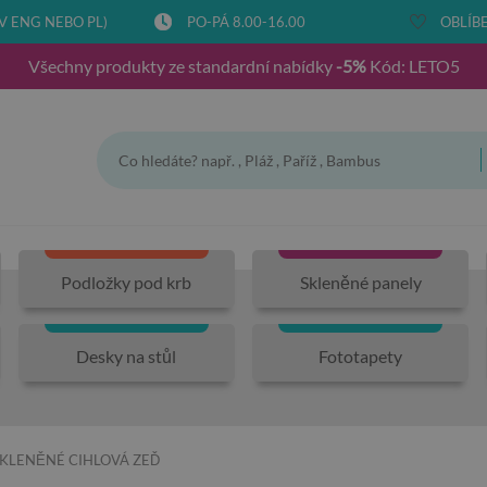
V ENG NEBO PL)
PO-PÁ 8.00-16.00
OBLÍBE
Všechny produkty ze standardní nabídky
-5%
Kód: LETO5
Podložky pod krb
Skleněné panely
Desky na stůl
Fototapety
SKLENĚNÉ CIHLOVÁ ZEĎ