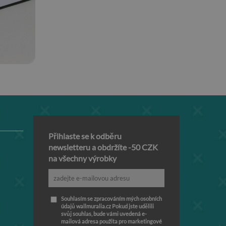
Přihlaste se k odběru
newsletteru a obdržíte -50 CZK
na všechny výrobky
Souhlasím se zpracováním mých osobních
údajů wallmuralia.cz Pokud jste udělili
svůj souhlas, bude vámi uvedená e-
mailová adresa použita pro marketingové