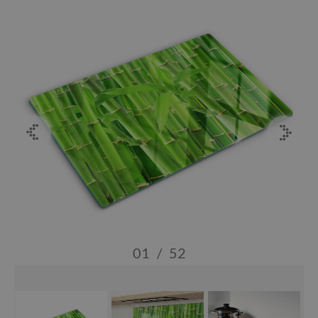
01
/
52