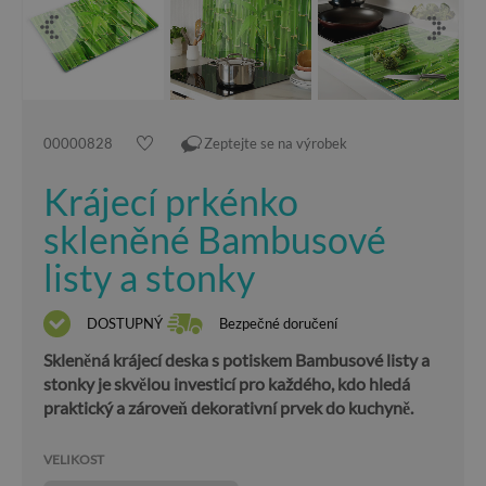
00000828
Zeptejte se na výrobek
Krájecí prkénko
skleněné Bambusové
listy a stonky
DOSTUPNÝ
Bezpečné doručení
Skleněná krájecí deska s potiskem Bambusové listy a
stonky je skvělou investicí pro každého, kdo hledá
praktický a zároveň dekorativní prvek do kuchyně.
VELIKOST