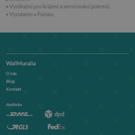
• Vynikající pro krájení a servírování pokrmů.
•
Vyrobeno v Polsku.
WallMuralia
O nás
Blog
Kontakt
dodávka