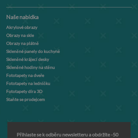
Naše nabídka
Akrylové obrazy
Obrazy na skle
Obrazy na plátně
Skleněné panely do kuchyně
Skleněné krájecí desky
Skleněné hodiny na stěnu
Fototapety na dveře
Fototapety na ledničku
Fototapety díra 3D
Staňte se prodejcem
Přihlaste se k odběru newsletteru a obdržíte -50