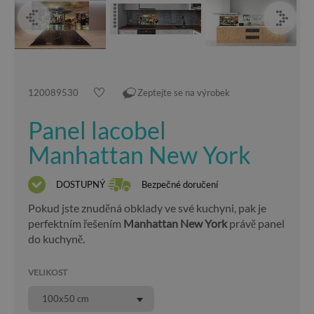
120089530
Zeptejte se na výrobek
Panel lacobel
Manhattan New York
DOSTUPNÝ
Bezpečné doručení
Pokud jste znuděná obklady ve své kuchyni, pak je
perfektním řešením
Manhattan New York
právě panel
do kuchyně.
VELIKOST
100x50 cm