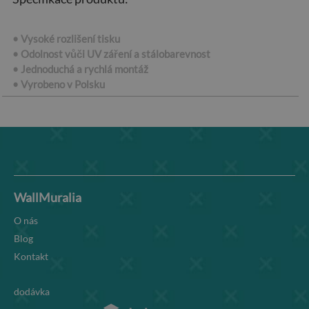
• Vysoké rozlišení tisku
• Odolnost vůči UV záření a stálobarevnost
• Jednoduchá a rychlá montáž
• Vyrobeno v Polsku
WallMuralia
O nás
Blog
Kontakt
dodávka