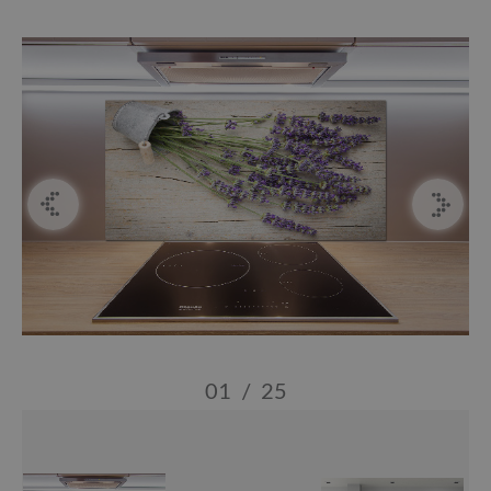
01
/
25