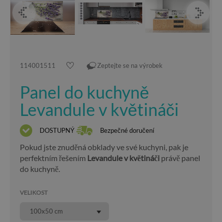
114001511
Zeptejte se na výrobek
Panel do kuchyně
Levandule v květináči
DOSTUPNÝ
Bezpečné doručení
Pokud jste znuděná obklady ve své kuchyni, pak je
perfektním řešením
Levandule v květináči
právě panel
do kuchyně.
VELIKOST
100x50 cm