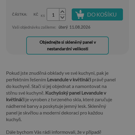
DO KOŠÍKU
ČÁSTKA:
KČ
KS
Vaši objednávku zašleme:
úterý
11.08.2026
Objednejte si skleněný panel v
nestandardní velikosti
Pokud jste znuděná obklady ve své kuchyni, pak je
perfektním řešením
Levandule v květináči
právě panel
do kuchyně. Stačí si jej objednat a namontovat na
stěnu své kuchyně.
Kuchyňský panel Levandule v
květináči
je vyroben z tvrzeného skla, které zaručuje
nádherné barvy a poskytuje jemný lesk. Skleněný
panel je skvělou a moderní dekorací pro každou
kuchyň.
Dále bychom Vás rádi informovali, že v případě