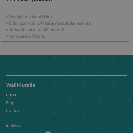
• Vysoké rozlišení tisku
• Odolnost vůči UV záření a stálobarevnost
• Jednoduchá a rychlá montáž
• Vyrobeno v Polsku
WallMuralia
O nás
Blog
Kontakt
dodávka