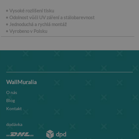
• Vysoké rozlišení tisku
• Odolnost vůči UV záření a stálobarevnost
• Jednoduchá a rychlá montáž
• Vyrobeno v Polsku
WallMuralia
O nás
Blog
Kontakt
dodávka