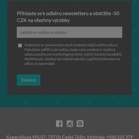
Přihlaste se k odběru newsletteru a obdržíte -50
CZK na všechny výrobky
Souhlasím se zpracováním mých osobních údajů wallmuralia.cz
Pokud jste udělili svůj souhlas, bude vámi uvedená e-mailová
adresa použita pro marketingové účely vašich vlastních produktů
WallMuralia. Souhlas lze kdykoli odvolat, například kliknutím na
odkaz ve zpravodaji.
Odeslat
Koperníkova 495/27, 737 01 Český Těšín, Infolinka: +420 225 379