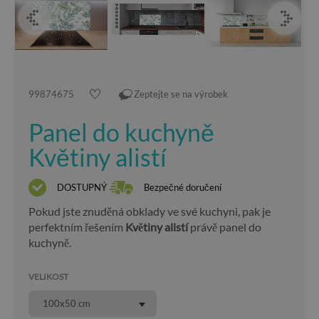
99874675
Zeptejte se na výrobek
Panel do kuchyně
Květiny alistí
DOSTUPNÝ
Bezpečné doručení
Pokud jste znuděná obklady ve své kuchyni, pak je
perfektním řešením
Květiny alistí
právě panel do
kuchyně.
VELIKOST
100x50 cm