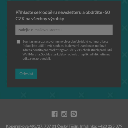
Přihlaste se k odběru newsletteru a obdržíte -50
CZK na všechny výrobky
Souhlasím se zpracováním mých osobních údajů wallmuralia.cz
Pokud jste udělili svůj souhlas, bude vámi uvedená e-mailová
adresa použita pro marketingové účely vašich vlastních produktů
WallMuralia. Souhlas lze kdykoli odvolat, například kliknutím na
odkaz ve zpravodaji.
Odeslat
Koperníkova 495/27, 737 01 Český Těšín, Infolinka: +420 225 379