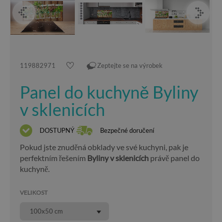
119882971
Zeptejte se na výrobek
Panel do kuchyně Byliny
v sklenicích
DOSTUPNÝ
Bezpečné doručení
Pokud jste znuděná obklady ve své kuchyni, pak je
perfektním řešením
Byliny v sklenicích
právě panel do
kuchyně.
VELIKOST
100x50 cm