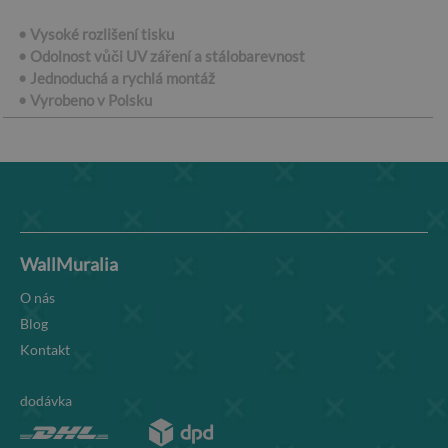
• Vysoké rozlišení tisku
• Odolnost vůči UV záření a stálobarevnost
• Jednoduchá a rychlá montáž
• Vyrobeno v Polsku
WallMuralia
O nás
Blog
Kontakt
dodávka