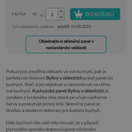
DO KOŠÍKU
ČÁSTKA:
KČ
KS
Vaši objednávku zašleme:
pondělí
10.08.2026
Objednejte si skleněný panel v
nestandardní velikosti
Pokud jste znuděná obklady ve své kuchyni, pak je
perfektním řešením
Byliny v sklenicích
právě panel do
kuchyně. Stačí si jej objednat a namontovat na stěnu
své kuchyně.
Kuchyňský panel Byliny v sklenicích
je
vyroben z tvrzeného skla, které zaručuje nádherné
barvy a poskytuje jemný lesk. Skleněný panel je
skvělou a moderní dekorací pro každou kuchyň.
Dále bychom Vás rádi informovali, že v případě
plynového sporáku doporučujeme minimální