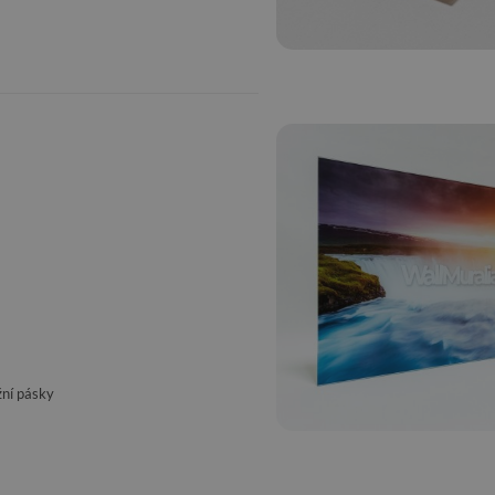
ní pásky