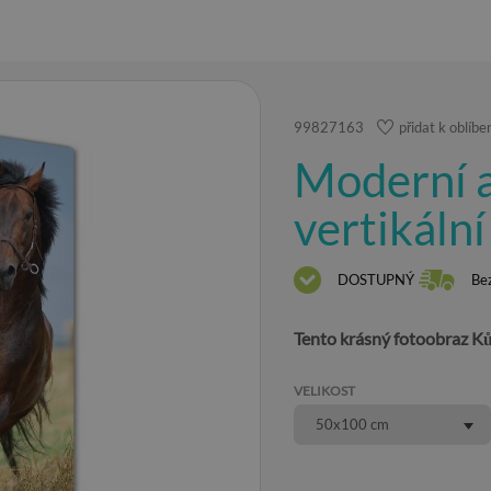
99827163
přidat k oblíb
Moderní a
vertikální
DOSTUPNÝ
Be
Tento krásný fotoobraz Ků
VELIKOST
50x100 cm