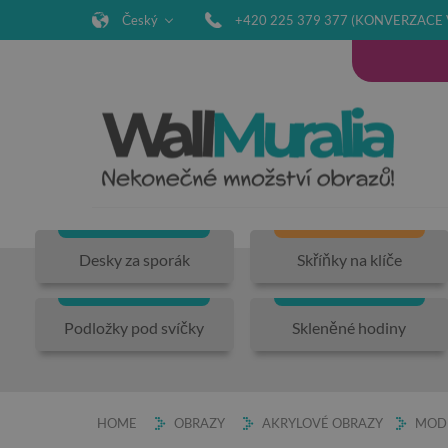
Český
+420 225 379 377 (KONVERZACE 
Desky za sporák
Skříňky na klíče
Podložky pod svíčky
Skleněné hodiny
HOME
OBRAZY
AKRYLOVÉ OBRAZY
MODE