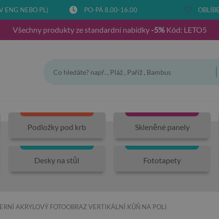
V ENG NEBO PL)
PO-PÁ 8.00-16.00
OBLÍBE
Všechny produkty ze standardní nabídky
-5%
Kód: LETO5
Podložky pod krb
Skleněné panely
Desky na stůl
Fototapety
RNÍ AKRYLOVÝ FOTOOBRAZ VERTIKÁLNÍ KŮŇ NA POLI