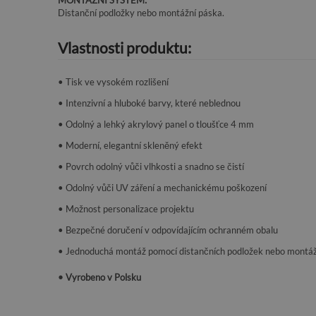
MONTÁŽNÍ SYSTÉM:
Distanční podložky nebo montážní páska.
Vlastnosti produktu:
• Tisk ve vysokém rozlišení
• Intenzivní a hluboké barvy, které neblednou
• Odolný a lehký akrylový panel o tloušťce 4 mm
• Moderní, elegantní skleněný efekt
• Povrch odolný vůči vlhkosti a snadno se čistí
• Odolný vůči UV záření a mechanickému poškození
• Možnost personalizace projektu
• Bezpečné doručení v odpovídajícím ochranném obalu
• Jednoduchá montáž pomocí distančních podložek nebo montáž
• Vyrobeno v Polsku